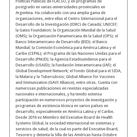
Políticas Públicas de FLACSO, y en programas de
postgrado en varias universidades provinciales en
Argentina. Ha colaborado con una amplia gama de
organizaciones, entre ellas el Centro Internacional para el
Desarrollo de la Investigación (IDRC) de Canadá; UNICEF;
la Gates Foundation; la Organización Mundial de la Salud
(OMS); la Organización Panamericana de la Salud (OPS); el
Banco Interamericano de Desarrollo (BID); el Banco
Mundial; la Comisión Económica para América Latina y el
Caribe (CEPAL); el Programa de las Naciones Unidas para el
Desarrollo (PNUD); la Agencia Estadounidense para el
Desarrollo (USAID); la Fundación Interamericana (IAF); el
Global Development Network; el Fondo Global para el SIDA,
la Malaria y la Tuberculosis; Global Alliance for Vaccines
and Immunization (GAVI Alliance), entre otras. Cuenta con
numerosas publicaciones en revistas especializadas
nacionales e internacionales, y ha tenido extensa
participación en numerosos proyectos de investigación y
programas de asistencia técnica en varios países en
desarrollo, especialmente en América Latina y el Caribe.
Desde 2016 es Miembro del Executive Board de Health
Systems Global, la sociedad internacional en sistemas y
servicios de salud, de la cual es parte del Executive Board,
Tesorero y detenta la Silla de las Américas hasta Octubre