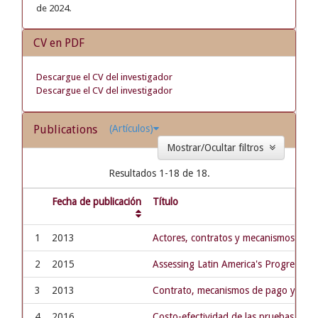
de 2024.
CV en PDF
Descargue el CV del investigador
Descargue el CV del investigador
Publications
(Artículos)
Mostrar/Ocultar filtros
Resultados 1-18 de 18.
Fecha de publicación
Título
1
2013
Actores, contratos y mecanismos de p
2
2015
Assessing Latin America's Progress T
3
2013
Contrato, mecanismos de pago y poder
4
2016
Costo-efectividad de las pruebas de ta