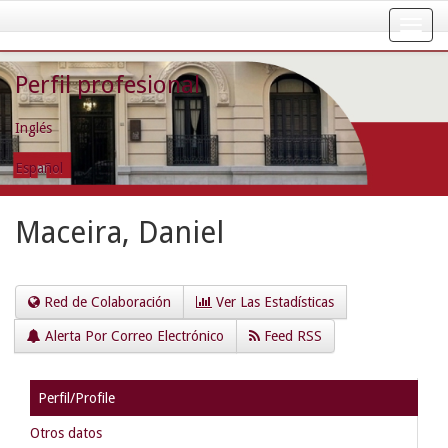
Skip
navigation
Perfil profesional
Inglés
Español
Maceira, Daniel
Red de Colaboración
Ver Las Estadísticas
Alerta Por Correo Electrónico
Feed RSS
Perfil/Profile
Otros datos