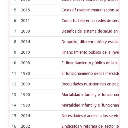
5
2015
Costs of routine immunization services
6
2011
Cómo fortalecer las redes de servicio d
7
2009
Desafíos del sistema de salud en la Ar
8
2014
Duopolio, diferenciación y escala: un 
9
2010
Financiamiento público de la investiga
10
2008
El financiamiento público de la invest
11
1990
El funcionamiento de los mercados de 
12
2009
Inequidades nutricionales entre provin
13
1990
Mortalidad infantil y el funcionamien
14
1990
Mortalidad infantil y el funcionamien
15
2014
Necesidades y acceso a los servicios d
16
2002
Sindicatos y reforma del sector social