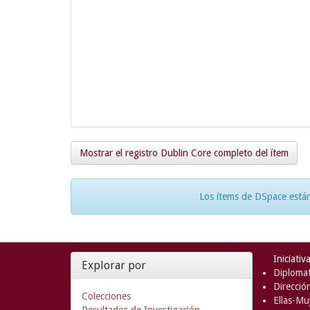
Mostrar el registro Dublin Core completo del ítem
Los ítems de DSpace están
Iniciativ
Explorar por
Diplomat
Direcció
Colecciones
Ellas-Muj