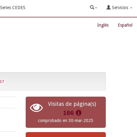
Series CEDES
Servicios
Inglés
Español
67
Visitas de página(s)
166
comprobado en 30-mar-2025