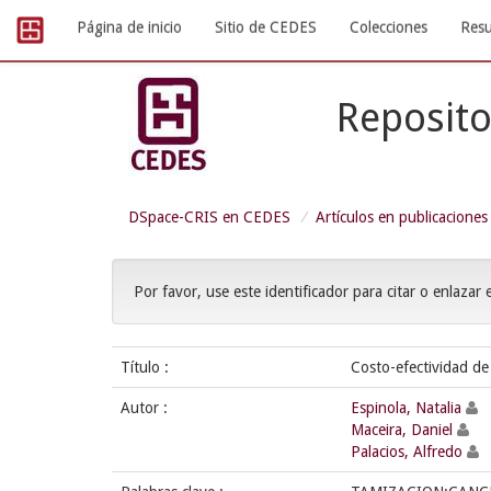
Skip
Página de inicio
Sitio de CEDES
Colecciones
Resu
navigation
Reposito
DSpace-CRIS en CEDES
Artículos en publicaciones
Por favor, use este identificador para citar o enlazar 
Título :
Costo-efectividad de 
Autor :
Espinola, Natalia
Maceira, Daniel
Palacios, Alfredo