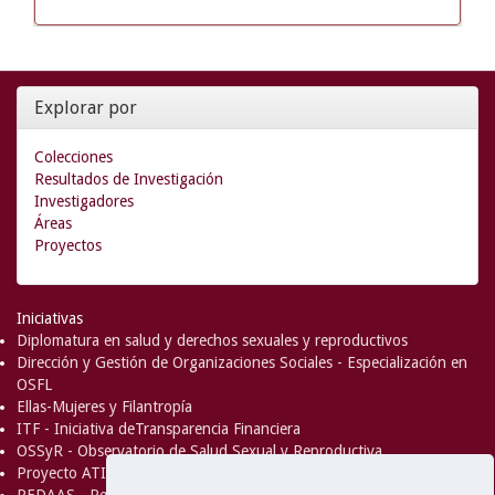
Explorar por
Colecciones
Resultados de Investigación
Investigadores
Áreas
Proyectos
Iniciativas
Diplomatura en salud y derechos sexuales y reproductivos
Dirección y Gestión de Organizaciones Sociales - Especialización en
OSFL
Ellas-Mujeres y Filantropía
ITF - Iniciativa deTransparencia Financiera
OSSyR - Observatorio de Salud Sexual y Reproductiva
Proyecto ATICA
REDAAS - Red de Acceso al Aborto Seguro