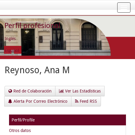
Skip
navigation
Perfil profesional
Inglés
Español
Reynoso, Ana M
Red de Colaboración
Ver Las Estadísticas
Alerta Por Correo Electrónico
Feed RSS
Perfil/Profile
Otros datos