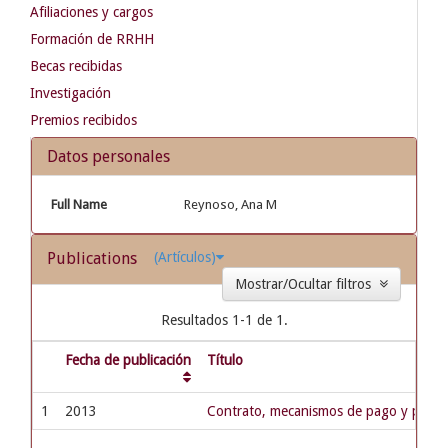
Afiliaciones y cargos
Formación de RRHH
Becas recibidas
Investigación
Premios recibidos
Datos personales
Full Name
Reynoso, Ana M
Publications
(Artículos)
Mostrar/Ocultar filtros
Resultados 1-1 de 1.
Fecha de publicación
Título
1
2013
Contrato, mecanismos de pago y poder 