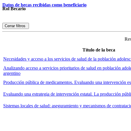
Datos de becas recibidas como beneficiario
Rol Becario
Cerrar filtros
Res
Título de la beca
Necesidades y acceso a los servicios de salud de la población adolesc
Analizando acceso a servicios prioritarios de salud en población adole
argentino
Producción pública de medicamentos. Evaluando una intervención est
Evaluando una estrategia de intervención estatal. La producción púb
Sistemas locales de salud: aseguramiento y mecanismos de contratac