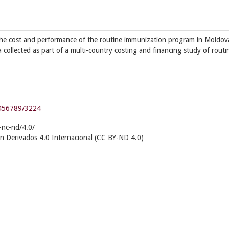
t the cost and performance of the routine immunization program in Moldov
a collected as part of a multi-country costing and financing study of routi
23456789/3224
-nc-nd/4.0/
in Derivados 4.0 Internacional (CC BY-ND 4.0)