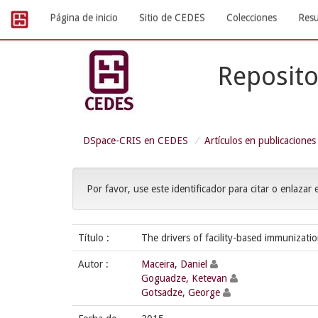
Skip
Página de inicio
Sitio de CEDES
Colecciones
Resu
navigation
Reposito
DSpace-CRIS en CEDES
Artículos en publicaciones
Por favor, use este identificador para citar o enlazar 
Título :
The drivers of facility-based immunizat
Autor :
Maceira, Daniel
Goguadze, Ketevan
Gotsadze, George