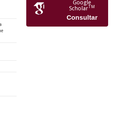
Google
TM
Scholar
Consultar
a
ne