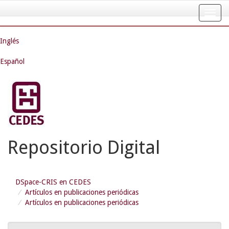
Skip
navigation
Inglés
Español
Repositorio Digital
DSpace-CRIS en CEDES
Artículos en publicaciones periódicas
Artículos en publicaciones periódicas