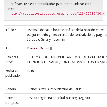
Por favor, use este identificador para citar o enlazar este
ítem:
http://repositorio.cedes.org/handle/123456789/3084
Título :
Sistemas de salud locales: análisis de la relación entre
aseguramiento y mecanismos de contratación y pago e
Córdoba, Salta y Tucumán
Autor :
Maceira, Daniel
Palabras
SISTEMAS DE SALUD;MECANISMOS DE EVALUACION
clave :
ATENCION DE SALUD;CONTRATOS;GASTOS EN SAL
Fecha de
2010
publicación
:
Editorial :
Buenos Aires. AR; Ministerio de Salud
Serie o
Revista argentina de salud pública;1(2),2009
Congreso: