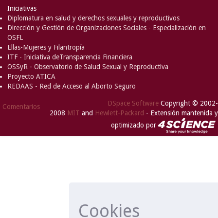
Iniciativas
Diplomatura en salud y derechos sexuales y reproductivos
Dirección y Gestión de Organizaciones Sociales - Especialización en
OSFL
Ellas-Mujeres y Filantropía
ITF - Iniciativa deTransparencia Financiera
OSSyR - Observatorio de Salud Sexual y Reproductiva
Proyecto ATICA
REDAAS - Red de Acceso al Aborto Seguro
DSpace Software
Copyright © 2002-
Comentarios
2008
MIT
and
Hewlett-Packard
- Extensión mantenida y
optimizado por
Cookies