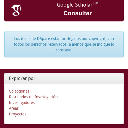
TM
Google Scholar
Consultar
Los ítems de DSpace están protegidos por copyright, con
todos los derechos reservados, a menos que se indique lo
contrario.
Explorar por
Colecciones
Resultados de Investigación
Investigadores
Áreas
Proyectos