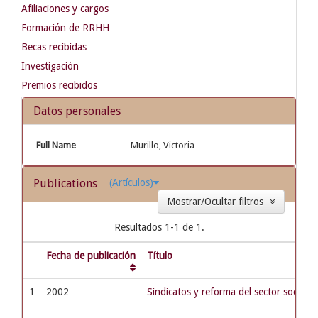
Afiliaciones y cargos
Formación de RRHH
Becas recibidas
Investigación
Premios recibidos
Datos personales
Full Name
Murillo, Victoria
Publications
(Artículos)
Mostrar/Ocultar filtros
Resultados 1-1 de 1.
Fecha de publicación
Título
1
2002
Sindicatos y reforma del sector social e