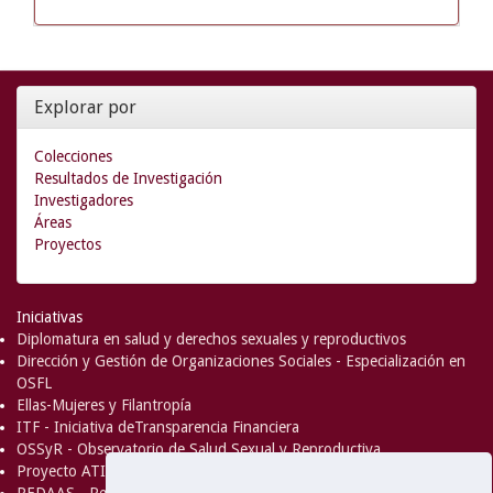
Explorar por
Colecciones
Resultados de Investigación
Investigadores
Áreas
Proyectos
Iniciativas
Diplomatura en salud y derechos sexuales y reproductivos
Dirección y Gestión de Organizaciones Sociales - Especialización en
OSFL
Ellas-Mujeres y Filantropía
ITF - Iniciativa deTransparencia Financiera
OSSyR - Observatorio de Salud Sexual y Reproductiva
Proyecto ATICA
REDAAS - Red de Acceso al Aborto Seguro