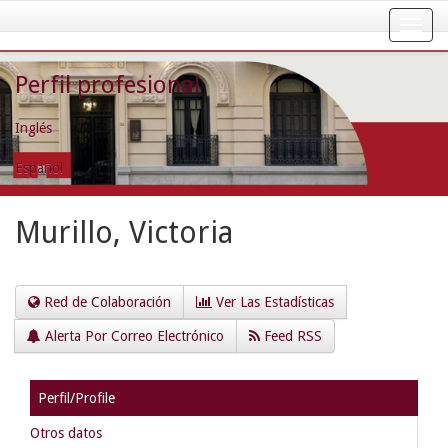
Skip
navigation
Perfil profesional
Inglés
Español
Murillo, Victoria
Red de Colaboración
Ver Las Estadísticas
Alerta Por Correo Electrónico
Feed RSS
Perfil/Profile
Otros datos