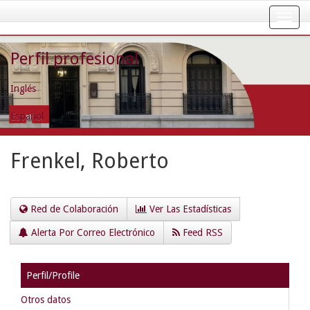
Skip
navigation
Perfil profesional
Inglés
Español
Frenkel, Roberto
Red de Colaboración
Ver Las Estadísticas
Alerta Por Correo Electrónico
Feed RSS
Perfil/Profile
Otros datos