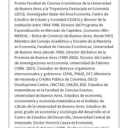
Premio Facultad de Ciencias Económicas de la Universidad
de Buenos Aires a la Trayectoria Destacada en Economía
(2012). Investigador titular del Área Economía, Centro de
Estudios de Estado y Sociedad (CEDES) y director de la
institución entre 1994-1998. Director del Programa de
Especialización en Mercado de Capitales. (convenio UBA–
MERVAL – Bolsa de Comercio de Buenos Aires; desde1991)
Miembro del Consejo Académico y Docente de la Maestría
en Economía, Facultad de Ciencias Económicas, Universidad
de Buenos Aires (desde 1993). Director del Banco de la
Provincia de Buenos Aires (1999-2003). Director del Centro
de Investigaciones en Economía, Universidad de Palermo
(1996- 2001). Consultor en diversos organismos
internacionales y gobiernos: CEPAL, PNUD, OIT, Ministerio
de Hacienda y Crédito Público de Colombia, OECD
Development Centre, UNCTAD, ONUDI, BID. Estudios de
matemáticas en la Facultad de Ciencias Exactas,
Universidad de Buenos Aires. Estudios de economía,
econometría y economía matemática en el Instituto de
Cálculo de la Universidad de Buenos Aires. Estudios de
post-grado en economía y sociología del desarrollo en el
Centro de Estudios del Desarrollo, Universidad Central de
Venezuela. Doctor Honoris Causa en Economía,