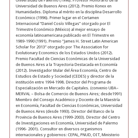
Universidad de Palermo (1998). Profesor Honorario de la
Universidad de Buenos Aires (2012). Premio Konex en
Humanidades. Diploma al mérito en la disciplina Desarrollo
Económico (1996). Primer lugar en el Certamen
Internacional “Daniel Cosío Villegas” otorgado por El
Trimestre Económico (México) al mejor ensayo de
economía latinoamericana publicado en El Trimestre en
1989-1990 (1991). Premio “James H. Street Latin American
Scholar for 2013” otorgado por The Association for
Evolutionary Economics de los Estados Unidos (2012).
Premio Facultad de Ciencias Económicas de la Universidad
de Buenos Aires a la Trayectoria Destacada en Economía
(2012). Investigador titular del Área Economía, Centro de
Estudios de Estado y Sociedad (CEDES) y director de la
institución entre 1994-1998. Director del Programa de
Especialización en Mercado de Capitales. (convenio UBA–
MERVAL – Bolsa de Comercio de Buenos Aires; desde1991)
Miembro del Consejo Académico y Docente de la Maestría
en Economía, Facultad de Ciencias Económicas, Universidad
de Buenos Aires (desde 1993). Director del Banco de la
Provincia de Buenos Aires (1999-2003). Director del Centro
de Investigaciones en Economía, Universidad de Palermo
(1996- 2001). Consultor en diversos organismos
internacionales y gobiernos: CEPAL, PNUD, OIT, Ministerio