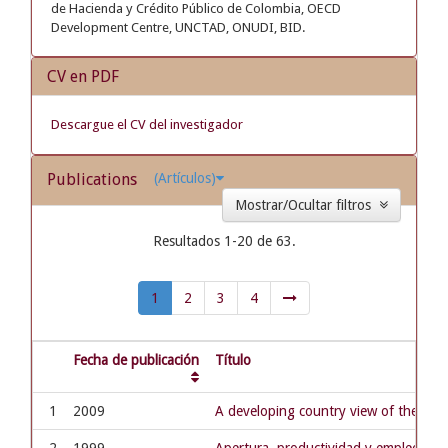
de Hacienda y Crédito Público de Colombia, OECD
Development Centre, UNCTAD, ONUDI, BID.
CV en PDF
Descargue el CV del investigador
Publications
(Artículos)
Mostrar/Ocultar filtros
Resultados 1-20 de 63.
1
2
3
4
Fecha de publicación
Título
1
2009
A developing country view of the curr