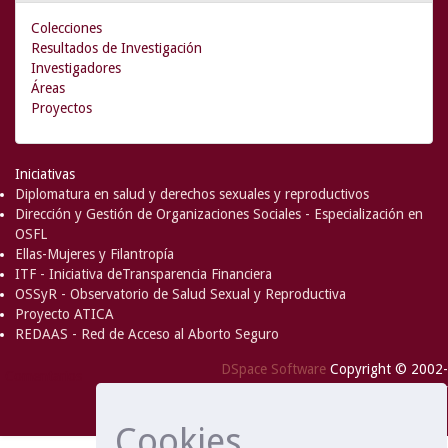
Colecciones
Resultados de Investigación
Investigadores
Áreas
Proyectos
Iniciativas
Diplomatura en salud y derechos sexuales y reproductivos
Dirección y Gestión de Organizaciones Sociales - Especialización en
OSFL
Ellas-Mujeres y Filantropía
ITF - Iniciativa deTransparencia Financiera
OSSyR - Observatorio de Salud Sexual y Reproductiva
Proyecto ATICA
REDAAS - Red de Acceso al Aborto Seguro
DSpace Software
Copyright © 2002-
Comentarios
2008
MIT
and
Hewlett-Packard
- Extensión mantenida y
optimizado por
Cookies