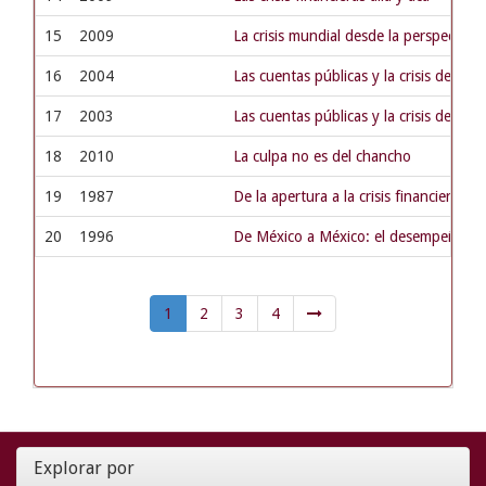
15
2009
La crisis mundial desde la perspectiva 
16
2004
Las cuentas públicas y la crisis de la 
17
2003
Las cuentas públicas y la crisis de la c
18
2010
La culpa no es del chancho
19
1987
De la apertura a la crisis financiera. 
20
1996
De México a México: el desempeño de 
1
2
3
4
Explorar por