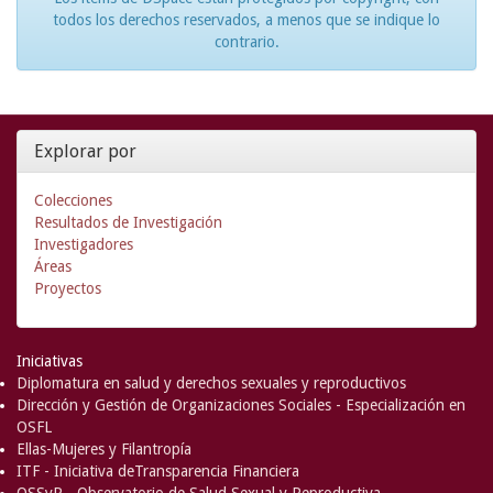
todos los derechos reservados, a menos que se indique lo
contrario.
Explorar por
Colecciones
Resultados de Investigación
Investigadores
Áreas
Proyectos
Iniciativas
Diplomatura en salud y derechos sexuales y reproductivos
Dirección y Gestión de Organizaciones Sociales - Especialización en
OSFL
Ellas-Mujeres y Filantropía
ITF - Iniciativa deTransparencia Financiera