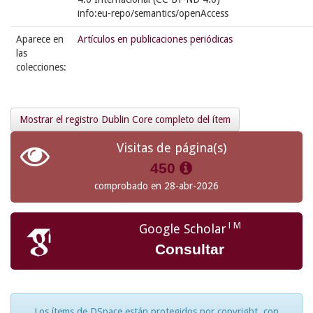
info:eu-repo/semantics/openAccess
Aparece en
Artículos en publicaciones periódicas
las
colecciones:
Mostrar el registro Dublin Core completo del ítem
Visitas de página(s)
450
comprobado en 28-abr-2026
TM
Google Scholar
Consultar
Los ítems de DSpace están protegidos por copyright, con