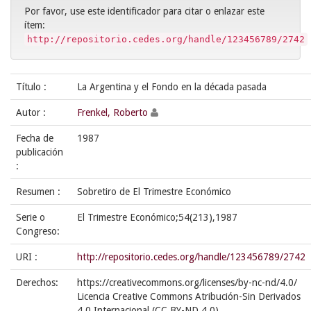
Por favor, use este identificador para citar o enlazar este
ítem:
http://repositorio.cedes.org/handle/123456789/2742
Título :
La Argentina y el Fondo en la década pasada
Autor :
Frenkel, Roberto
Fecha de
1987
publicación
:
Resumen :
Sobretiro de El Trimestre Económico
Serie o
El Trimestre Económico;54(213),1987
Congreso:
URI :
http://repositorio.cedes.org/handle/123456789/2742
Derechos:
https://creativecommons.org/licenses/by-nc-nd/4.0/
Licencia Creative Commons Atribución-Sin Derivados
4.0 Internacional (CC BY-ND 4.0)