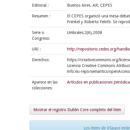
Editorial :
Buenos Aires. AR; CEPES
Resumen :
El CEPES organizó una mesa-debate
Frenkel y Roberto Feletti. Se repr
Serie o
Umbrales;2(6),2008
Congreso:
URI :
http://repositorio.cedes.org/han
Derechos:
https://creativecommons.org/licens
Licencia Creative Commons Atribuc
info:eu-repo/semantics/openAccess
Aparece en las
Artículos en publicaciones periódica
colecciones:
Mostrar el registro Dublin Core completo del ítem
Los ítems de DSpace están