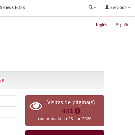
Series CEDES
Servicios
Inglés
Español
79
Visitas de página(s)
443
comprobado en 28-abr-2026