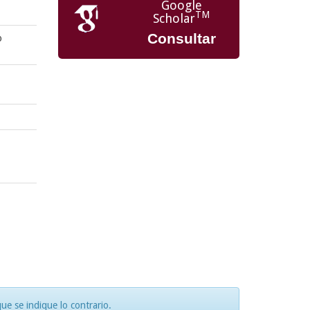
Google
TM
Scholar
Consultar
o
e se indique lo contrario.