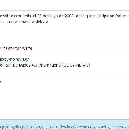
 sobre economía, el 29 de mayo de 2008, de la que participaron Robert
oduce un resumen del debate
dle/123456789/3179
es/by-nc-nd/4.0/
ión-Sin Derivados 4.0 Internacional (CC BY-ND 4.0)
s
 protegidos por copyright, con todos los derechos reservados, a menos qu