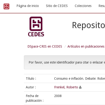
Skip
Página de inicio
Sitio de CEDES
Colecciones
Resu
navigation
Reposito
DSpace-CRIS en CEDES
Artículos en publicaciones
Por favor, use este identificador para citar o enlazar 
Título :
Consumo e inflación. Debate: Rober
Autor :
Frenkel, Roberto
Fecha de
2008
publicación :