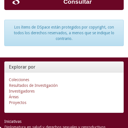
Consultar
Los ítems de DSpace están protegidos por copyright, con
todos los derechos reservados, a menos que se indique lo
contrario.
Explorar por
Colecciones
Resultados de Investigación
Investigadores
Áreas
Proyectos
Iniciativas
Diplomatura en salud y derechos sexuales y reproductivos