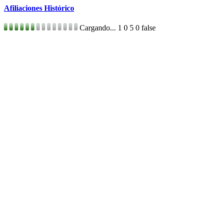
Afiliaciones Histórico
Cargando...
1
0
5
0
false