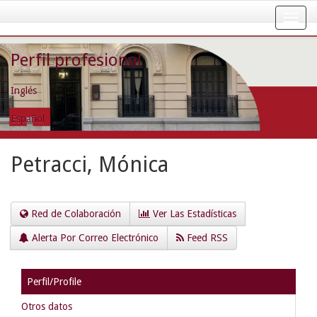
Skip
navigation
Perfil profesional
Inglés
Español
Petracci, Mónica
Red de Colaboración
Ver Las Estadísticas
Alerta Por Correo Electrónico
Feed RSS
Perfil/Profile
Otros datos