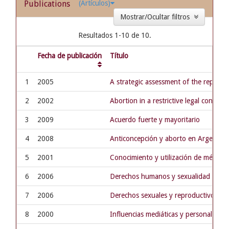
Publications
(Artículos)
Mostrar/Ocultar filtros
Resultados 1-10 de 10.
Fecha de publicación
Título
1
2005
A strategic assessment of the reprod
2
2002
Abortion in a restrictive legal context
3
2009
Acuerdo fuerte y mayoritario
4
2008
Anticoncepción y aborto en Argentina:
5
2001
Conocimiento y utilización de métodos
6
2006
Derechos humanos y sexualidad en la
7
2006
Derechos sexuales y reproductivos en 
8
2000
Influencias mediáticas y personales s