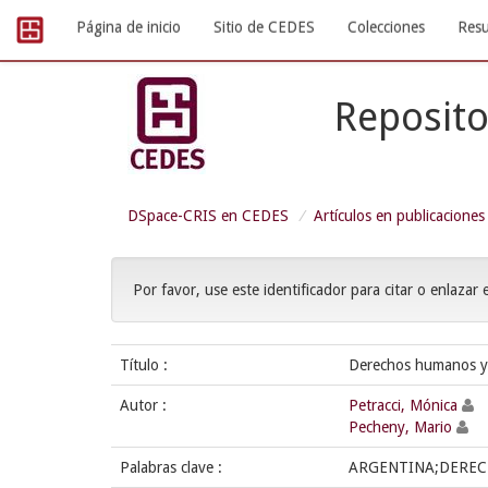
Skip
Página de inicio
Sitio de CEDES
Colecciones
Resu
navigation
Reposito
DSpace-CRIS en CEDES
Artículos en publicaciones
Por favor, use este identificador para citar o enlazar 
Título :
Derechos humanos y 
Autor :
Petracci, Mónica
Pecheny, Mario
Palabras clave :
ARGENTINA;DEREC