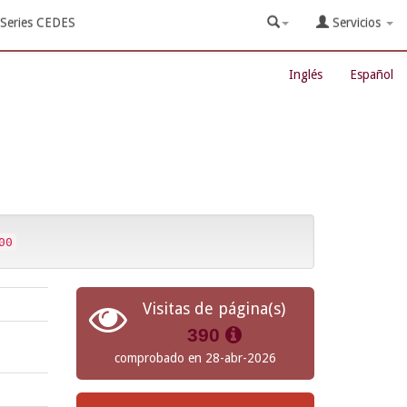
Series CEDES
Servicios
Inglés
Español
00
Visitas de página(s)
390
comprobado en 28-abr-2026