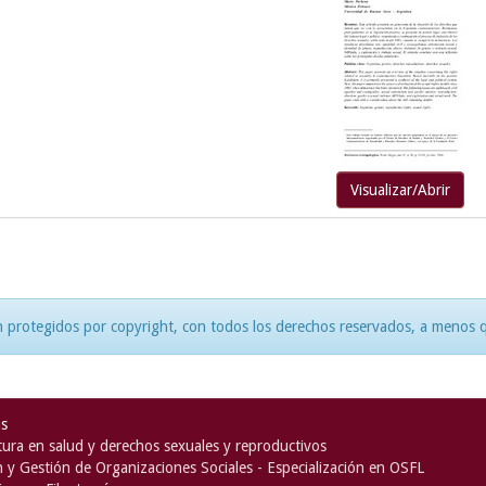
Visualizar/Abrir
 protegidos por copyright, con todos los derechos reservados, a menos qu
as
ura en salud y derechos sexuales y reproductivos
n y Gestión de Organizaciones Sociales - Especialización en OSFL