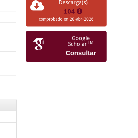
Descarga(s)
104
comprobado en 28-abr-2026
Google
TM
Scholar
Consultar