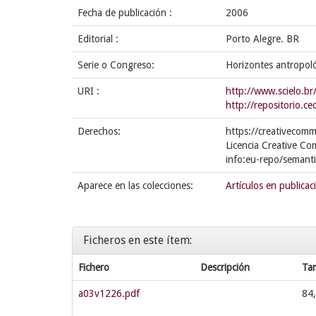
Fecha de publicación :
2006
Editorial :
Porto Alegre. BR
Serie o Congreso:
Horizontes antropol
URI :
http://www.scielo.b
http://repositorio.
Derechos:
https://creativecomm
Licencia Creative Co
info:eu-repo/semant
Aparece en las colecciones:
Artículos en publicac
Ficheros en este ítem:
Fichero
Descripción
Ta
a03v1226.pdf
84