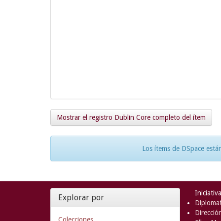
Mostrar el registro Dublin Core completo del ítem
Los ítems de DSpace están
Iniciativ
Explorar por
Diplomat
Direcció
Colecciones