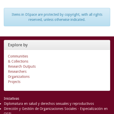
Items in DSpace are protected by copyright, with all rights
reserved, unless otherwise indicated.
Explore by
Communities
& Collections
Research Outputs
Researchers
Organizations
Projects
Iniciativas
Diplomatura en salud y derechos sexuales y reproductivos
Dirección y Gestión de Organizaciones Sociales - Especialización en
OSFL