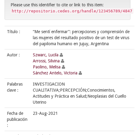
Please use this identifier to cite or link to this item:
http://repositorio.cedes.org/handle/123456789/4847
Título :
“Me sentí enfermar”: percepciones y comprensión de
las mujeres del resultado positivo de un test de virus
del papiloma humano en Jujuy, Argentina
Autor :
Szwarc, Lucila
Arrossi, Silvina
Paolino, Melisa
Sánchez Antelo, Victoria
Palabras
INVESTIGACION
clave :
CUALITATIVA;PERCEPCIÓN;Conocimientos,
Actitudes y Práctica en Salud;Neoplasias del Cuello
Uterino
Fecha de
23-Aug-2021
publicación
: