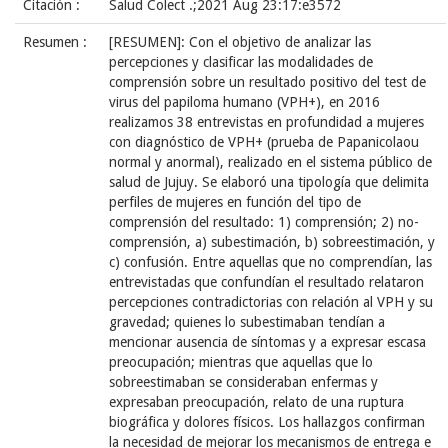
Citación :
Salud Colect .;2021 Aug 23:17:e3572
Resumen :
[RESUMEN]: Con el objetivo de analizar las
percepciones y clasificar las modalidades de
comprensión sobre un resultado positivo del test de
virus del papiloma humano (VPH+), en 2016
realizamos 38 entrevistas en profundidad a mujeres
con diagnóstico de VPH+ (prueba de Papanicolaou
normal y anormal), realizado en el sistema público de
salud de Jujuy. Se elaboró una tipología que delimita
perfiles de mujeres en función del tipo de
comprensión del resultado: 1) comprensión; 2) no-
comprensión, a) subestimación, b) sobreestimación, y
c) confusión. Entre aquellas que no comprendían, las
entrevistadas que confundían el resultado relataron
percepciones contradictorias con relación al VPH y su
gravedad; quienes lo subestimaban tendían a
mencionar ausencia de síntomas y a expresar escasa
preocupación; mientras que aquellas que lo
sobreestimaban se consideraban enfermas y
expresaban preocupación, relato de una ruptura
biográfica y dolores físicos. Los hallazgos confirman
la necesidad de mejorar los mecanismos de entrega e