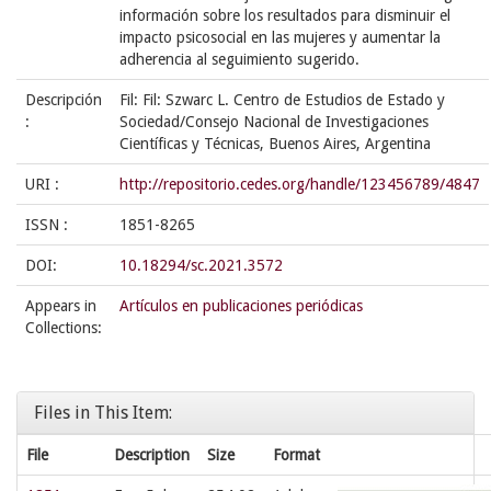
información sobre los resultados para disminuir el
impacto psicosocial en las mujeres y aumentar la
adherencia al seguimiento sugerido.
Descripción
Fil: Fil: Szwarc L. Centro de Estudios de Estado y
:
Sociedad/Consejo Nacional de Investigaciones
Científicas y Técnicas, Buenos Aires, Argentina
URI :
http://repositorio.cedes.org/handle/123456789/4847
ISSN :
1851-8265
DOI:
10.18294/sc.2021.3572
Appears in
Artículos en publicaciones periódicas
Collections:
Files in This Item:
File
Description
Size
Format