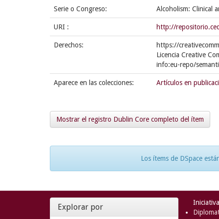
Serie o Congreso:
Alcoholism: Clinical
URI :
http://repositorio.
Derechos:
https://creativecomm
Licencia Creative Co
info:eu-repo/semant
Aparece en las colecciones:
Artículos en publicac
Mostrar el registro Dublin Core completo del ítem
Los ítems de DSpace están
Iniciativ
Explorar por
Diplomat