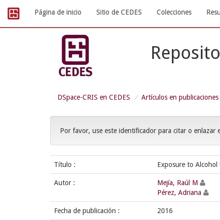
Skip
Página de inicio
Sitio de CEDES
Colecciones
Resu
navigation
Reposito
DSpace-CRIS en CEDES
Artículos en publicaciones
Por favor, use este identificador para citar o enlazar 
Título :
Exposure to Alcohol 
Autor :
Mejía, Raúl M
Pérez, Adriana
Fecha de publicación :
2016