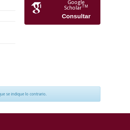
Google
TM
Scholar
Consultar
e se indique lo contrario.