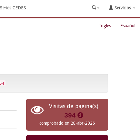
Series CEDES
Servicios
Inglés
Español
54
Visitas de página(s)
394
comprobado en 28-abr-2026