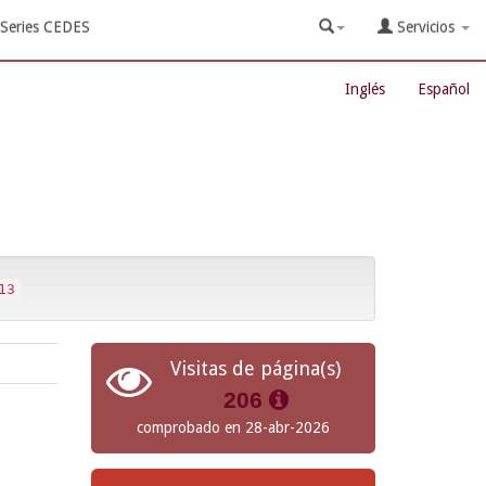
Series CEDES
Servicios
Inglés
Español
13
Visitas de página(s)
206
comprobado en 28-abr-2026