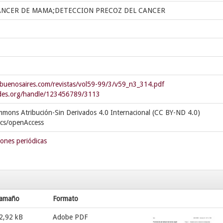
ANCER DE MAMA;DETECCION PRECOZ DEL CANCER
buenosaires.com/revistas/vol59-99/3/v59_n3_314.pdf
cedes.org/handle/123456789/3113
mmons Atribución-Sin Derivados 4.0 Internacional (CC BY-ND 4.0)
ics/openAccess
iones periódicas
amaño
Formato
2,92 kB
Adobe PDF