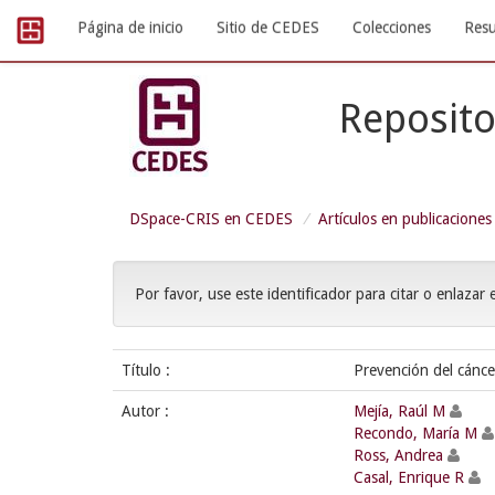
Skip
Página de inicio
Sitio de CEDES
Colecciones
Resu
navigation
Reposito
DSpace-CRIS en CEDES
Artículos en publicaciones
Por favor, use este identificador para citar o enlazar 
Título :
Prevención del cánce
Autor :
Mejía, Raúl M
Recondo, María M
Ross, Andrea
Casal, Enrique R