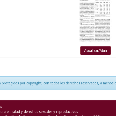
Visualizar/Abrir
 protegidos por copyright, con todos los derechos reservados, a menos qu
as
ura en salud y derechos sexuales y reproductivos