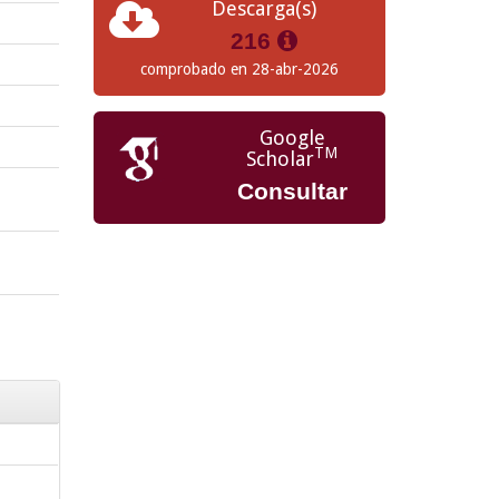
Descarga(s)
216
comprobado en 28-abr-2026
Google
TM
Scholar
Consultar