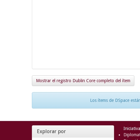
Mostrar el registro Dublin Core completo del ítem
Los ítems de DSpace están
Iniciativ
Explorar por
Diplomat