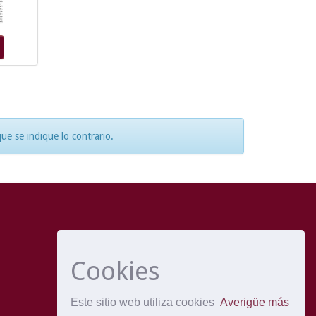
e se indique lo contrario.
Cookies
Este sitio web utiliza cookies
Averigüe más