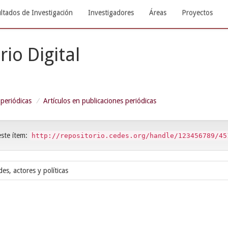
ltados de Investigación
Investigadores
Áreas
Proyectos
rio Digital
 periódicas
Artículos en publicaciones periódicas
este ítem:
http://repositorio.cedes.org/handle/123456789/45
s, actores y políticas