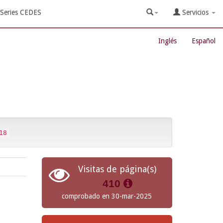
Series CEDES
Servicios
Inglés
Español
18
Visitas de página(s)
410
comprobado en 30-mar-2025