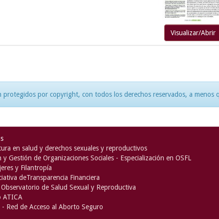
Visualizar/Abrir
 protegidos por copyright, con todos los derechos reservados, a menos qu
as
ura en salud y derechos sexuales y reproductivos
n y Gestión de Organizaciones Sociales - Especialización en OSFL
eres y Filantropía
iciativa deTransparencia Financiera
Observatorio de Salud Sexual y Reproductiva
o ATICA
- Red de Acceso al Aborto Seguro