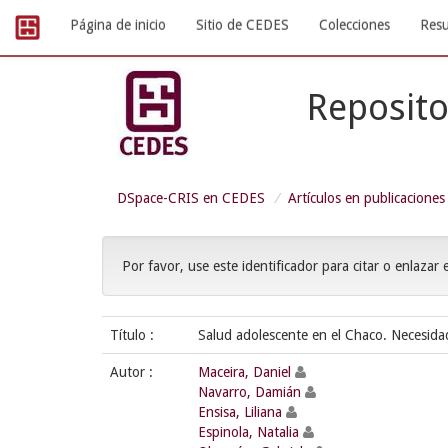
Skip
Página de inicio
Sitio de CEDES
Colecciones
Resu
navigation
Reposito
DSpace-CRIS en CEDES
Artículos en publicaciones
Por favor, use este identificador para citar o enlazar 
Título :
Salud adolescente en el Chaco. Necesidade
Autor :
Maceira, Daniel
Navarro, Damián
Ensisa, Liliana
Espinola, Natalia