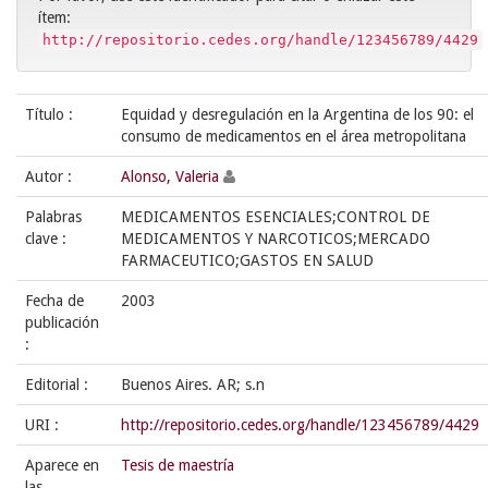
ítem:
http://repositorio.cedes.org/handle/123456789/4429
Título :
Equidad y desregulación en la Argentina de los 90: el
consumo de medicamentos en el área metropolitana
Autor :
Alonso, Valeria
Palabras
MEDICAMENTOS ESENCIALES;CONTROL DE
clave :
MEDICAMENTOS Y NARCOTICOS;MERCADO
FARMACEUTICO;GASTOS EN SALUD
Fecha de
2003
publicación
:
Editorial :
Buenos Aires. AR; s.n
URI :
http://repositorio.cedes.org/handle/123456789/4429
Aparece en
Tesis de maestría
las