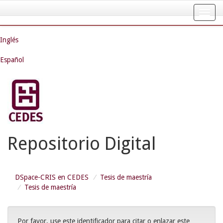
Skip
navigation
Inglés
Español
Repositorio Digital
DSpace-CRIS en CEDES
Tesis de maestría
Tesis de maestría
Por favor, use este identificador para citar o enlazar este