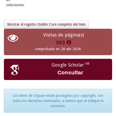
colecciones:
Mostrar el registro Dublin Core completo del ítem
Visitas de página(s)
363
comprobado en 28-abr-2026
TM
Google Scholar
Consultar
Los ítems de DSpace están protegidos por copyright, con
todos los derechos reservados, a menos que se indique lo
contrario.