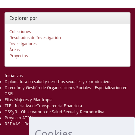
Explorar por
Colecciones
Resultados de Investigación
Investigadores
Áreas
Proyectos
Iniciativas
Diplomatura en salud y derechos sexuales y reproductivos
Dirección y Gestión de Organizaciones Sociales - Especialización en
OSFL
Ellas-Mujeres y Filantropía
ITF - Iniciativa deTransparencia Financiera
OSSyR - Observatorio de Salud Sexual y Reproductiva
Proyecto ATICA
REDAAS - Red de Acceso al Aborto Seguro
Cookies
DSpace Software
Copyright © 2002-