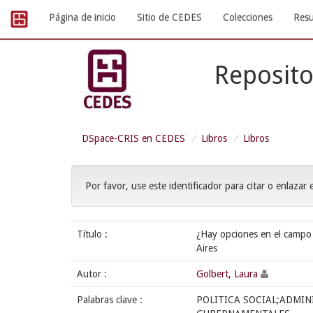
Skip
Página de inicio
Sitio de CEDES
Colecciones
Resu
navigation
Reposito
DSpace-CRIS en CEDES
Libros
Libros
Por favor, use este identificador para citar o enlazar 
Título :
¿Hay opciones en el campo 
Aires
Autor :
Golbert, Laura
Palabras clave :
POLITICA SOCIAL;ADMI