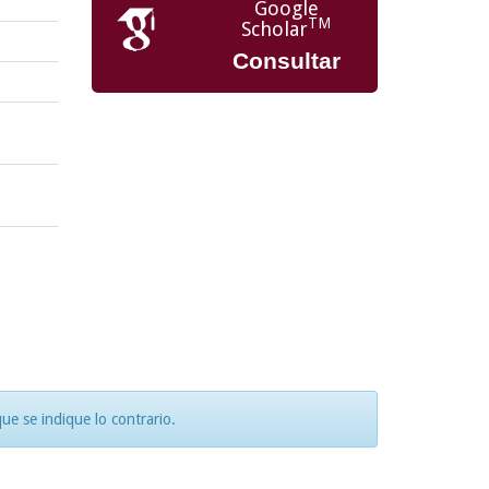
Google
TM
Scholar
Consultar
e se indique lo contrario.