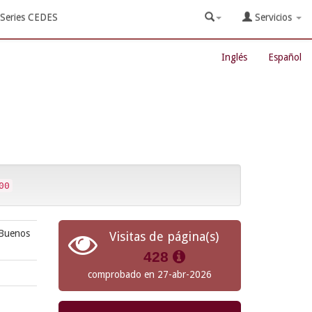
Series CEDES
Servicios
Inglés
Español
00
 Buenos
Visitas de página(s)
428
comprobado en 27-abr-2026