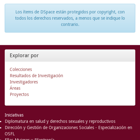
Los ítems de DSpace están protegidos por copyright, con
todos los derechos reservados, a menos que se indique lo
contrario.
Explorar por
Colecciones
Resultados de Investigación
Investigadores
Áreas
Proyectos
Iniciativas
Diplomatura en salud y derechos sexuales y reproductivos
Dirección y Gestión de Organizaciones Sociales - Especialización en
OSFL