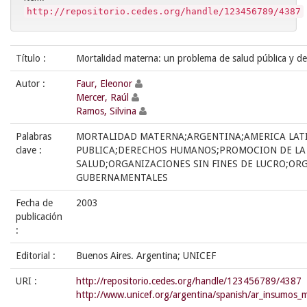
http://repositorio.cedes.org/handle/123456789/4387
Título :
Mortalidad materna: un problema de salud pública y 
Autor :
Faur, Eleonor
Mercer, Raúl
Ramos, Silvina
Palabras
MORTALIDAD MATERNA;ARGENTINA;AMERICA LAT
clave :
PUBLICA;DERECHOS HUMANOS;PROMOCION DE LA
SALUD;ORGANIZACIONES SIN FINES DE LUCRO;OR
GUBERNAMENTALES
Fecha de
2003
publicación
:
Editorial :
Buenos Aires. Argentina; UNICEF
URI :
http://repositorio.cedes.org/handle/123456789/4387
http://www.unicef.org/argentina/spanish/ar_insumos_