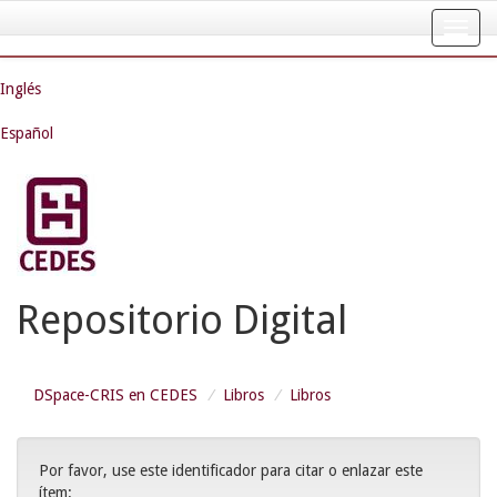
Skip
navigation
Inglés
Español
Repositorio Digital
DSpace-CRIS en CEDES
Libros
Libros
Por favor, use este identificador para citar o enlazar este
ítem: