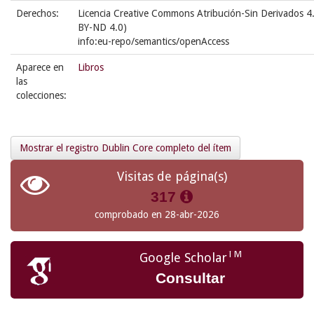
Derechos:
Licencia Creative Commons Atribución-Sin Derivados 4.
BY-ND 4.0)
info:eu-repo/semantics/openAccess
Aparece en
Libros
las
colecciones:
Mostrar el registro Dublin Core completo del ítem
Visitas de página(s)
317
comprobado en 28-abr-2026
TM
Google Scholar
Consultar