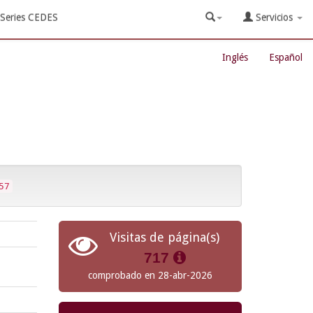
Series CEDES
Servicios
Inglés
Español
57
Visitas de página(s)
717
comprobado en 28-abr-2026