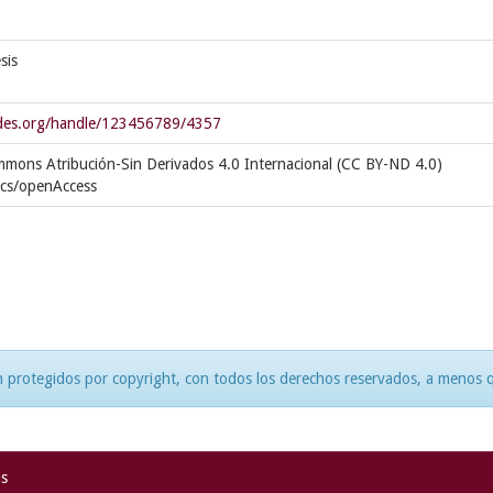
sis
cedes.org/handle/123456789/4357
mmons Atribución-Sin Derivados 4.0 Internacional (CC BY-ND 4.0)
ics/openAccess
 protegidos por copyright, con todos los derechos reservados, a menos qu
as