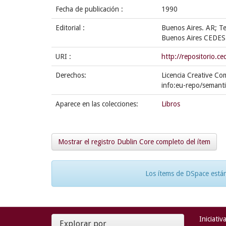
Fecha de publicación :
1990
Editorial :
Buenos Aires. AR; Te
Buenos Aires CEDES
URI :
http://repositorio.
Derechos:
Licencia Creative Co
info:eu-repo/semant
Aparece en las colecciones:
Libros
Mostrar el registro Dublin Core completo del ítem
Los ítems de DSpace están
Iniciativ
Explorar por