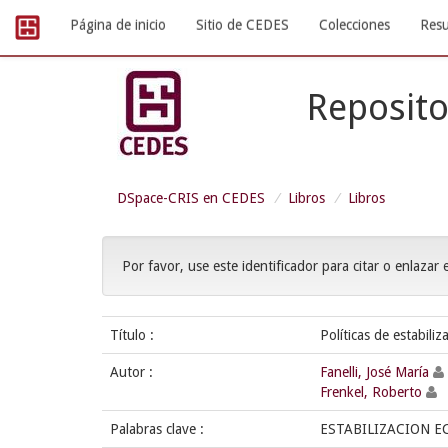
Skip
Página de inicio
Sitio de CEDES
Colecciones
Resu
navigation
Reposito
DSpace-CRIS en CEDES
Libros
Libros
Por favor, use este identificador para citar o enlazar 
Título :
Políticas de estabili
Autor :
Fanelli, José María
Frenkel, Roberto
Palabras clave :
ESTABILIZACION 