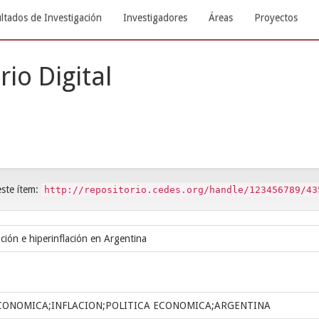
ltados de Investigación
Investigadores
Áreas
Proyectos
rio Digital
este ítem:
http://repositorio.cedes.org/handle/123456789/43
zación e hiperinflación en Argentina
ECONOMICA;INFLACION;POLITICA ECONOMICA;ARGENTINA