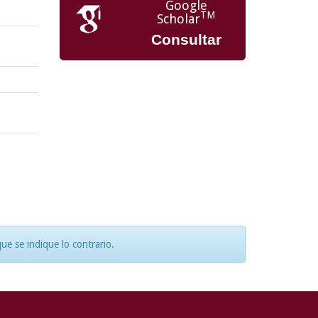
Google
TM
Scholar
Consultar
e se indique lo contrario.