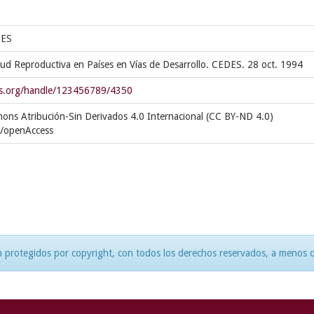
DES
lud Reproductiva en Países en Vías de Desarrollo. CEDES. 28 oct. 1994
des.org/handle/123456789/4350
mons Atribución-Sin Derivados 4.0 Internacional (CC BY-ND 4.0)
s/openAccess
 protegidos por copyright, con todos los derechos reservados, a menos qu