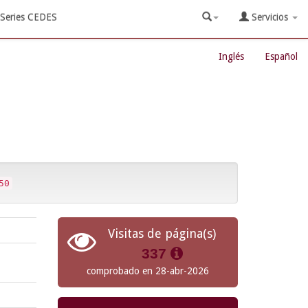
Series CEDES
Servicios
Inglés
Español
50
Visitas de página(s)
337
comprobado en 28-abr-2026