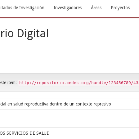
ltados de Investigación
Investigadores
Áreas
Proyectos
rio Digital
este ítem:
http://repositorio.cedes.org/handle/123456789/43
ocial en salud reproductiva dentro de un contexto represivo
OS SERVICIOS DE SALUD