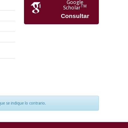
Google
TM
Scholar
Consultar
e se indique lo contrario.