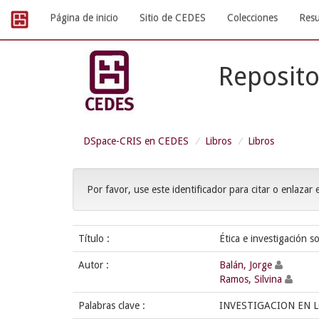
Skip
Página de inicio
Sitio de CEDES
Colecciones
Resu
navigation
Reposito
DSpace-CRIS en CEDES
Libros
Libros
Por favor, use este identificador para citar o enlazar 
Título :
Ética e investigación s
Autor :
Balán, Jorge
Ramos, Silvina
Palabras clave :
INVESTIGACION EN L