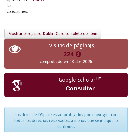
las
colecciones:
Mostrar el registro Dublin Core completo del ítem
Visitas de página(s)
224
comprobado en 28-abr-2026
TM
Google Scholar
Consultar
Los ítems de DSpace están protegidos por copyright, con
todos los derechos reservados, a menos que se indique lo
contrario.