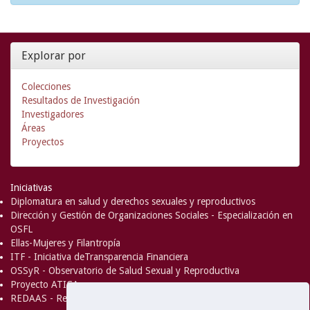
Explorar por
Colecciones
Resultados de Investigación
Investigadores
Áreas
Proyectos
Iniciativas
Diplomatura en salud y derechos sexuales y reproductivos
Dirección y Gestión de Organizaciones Sociales - Especialización en
OSFL
Ellas-Mujeres y Filantropía
ITF - Iniciativa deTransparencia Financiera
OSSyR - Observatorio de Salud Sexual y Reproductiva
Proyecto ATICA
REDAAS - Red de Acceso al Aborto Seguro