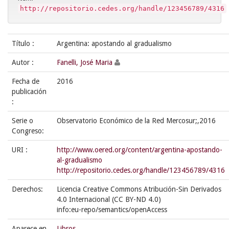
http://repositorio.cedes.org/handle/123456789/4316
Título :
Argentina: apostando al gradualismo
Autor :
Fanelli, José Maria
Fecha de
2016
publicación
:
Serie o
Observatorio Económico de la Red Mercosur;,2016
Congreso:
URI :
http://www.oered.org/content/argentina-apostando-
al-gradualismo
http://repositorio.cedes.org/handle/123456789/4316
Derechos:
Licencia Creative Commons Atribución-Sin Derivados
4.0 Internacional (CC BY-ND 4.0)
info:eu-repo/semantics/openAccess
Aparece en
Libros