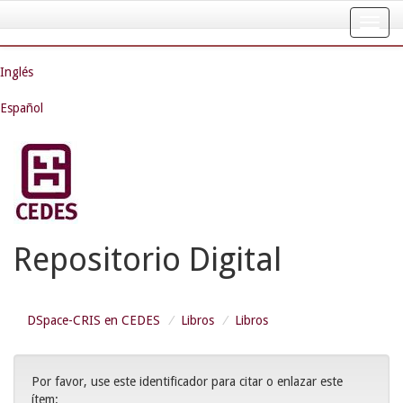
Skip
navigation
Inglés
Español
Repositorio Digital
DSpace-CRIS en CEDES
Libros
Libros
Por favor, use este identificador para citar o enlazar este
ítem: