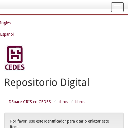
Skip
navigation
Inglés
Español
Repositorio Digital
DSpace-CRIS en CEDES
Libros
Libros
Por favor, use este identificador para citar o enlazar este
ítem: