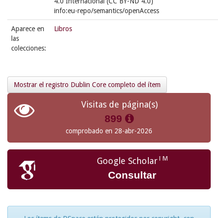
4.0 Internacional (CC BY-ND 4.0)
info:eu-repo/semantics/openAccess
Aparece en
Libros
las
colecciones:
Mostrar el registro Dublin Core completo del ítem
Visitas de página(s)
899
comprobado en 28-abr-2026
TM
Google Scholar
Consultar