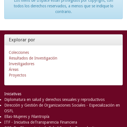
Los ítems de DSpace están protegidos por copyright, con
todos los derechos reservados, a menos que se indique lo
contrario.
Explorar por
Colecciones
Resultados de Investigación
Investigadores
Áreas
Proyectos
Iniciativas
Diplomatura en salud y derechos sexuales y reproductivos
Dirección y Gestión de Organizaciones Sociales - Especialización en
OSFL
Ellas-Mujeres y Filantropía
ITF - Iniciativa deTransparencia Financiera