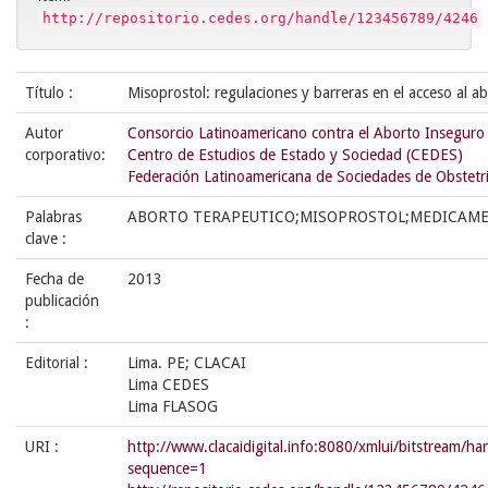
http://repositorio.cedes.org/handle/123456789/4246
Título :
Misoprostol: regulaciones y barreras en el acceso al ab
Autor
Consorcio Latinoamericano contra el Aborto Inseguro
corporativo:
Centro de Estudios de Estado y Sociedad (CEDES)
Federación Latinoamericana de Sociedades de Obstetr
Palabras
ABORTO TERAPEUTICO;MISOPROSTOL;MEDICAME
clave :
Fecha de
2013
publicación
:
Editorial :
Lima. PE; CLACAI
Lima CEDES
Lima FLASOG
URI :
http://www.clacaidigital.info:8080/xmlui/bitstream/
sequence=1