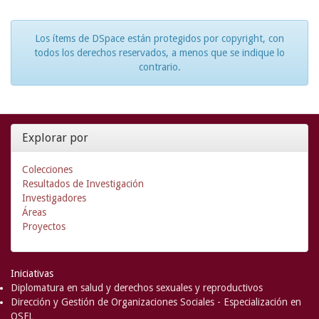
Los ítems de DSpace están protegidos por copyright, con
todos los derechos reservados, a menos que se indique lo
contrario.
Explorar por
Colecciones
Resultados de Investigación
Investigadores
Áreas
Proyectos
Iniciativas
Diplomatura en salud y derechos sexuales y reproductivos
Dirección y Gestión de Organizaciones Sociales - Especialización en
OSFL