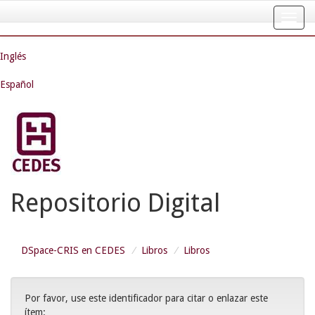
Skip
navigation
Inglés
Español
Repositorio Digital
DSpace-CRIS en CEDES
Libros
Libros
Por favor, use este identificador para citar o enlazar este
ítem: