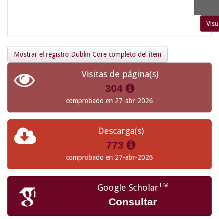
Visu
Mostrar el registro Dublin Core completo del ítem
Visitas de página(s)
304
comprobado en 27-abr-2026
Descarga(s)
773
comprobado en 27-abr-2026
TM
Google Scholar
Consultar