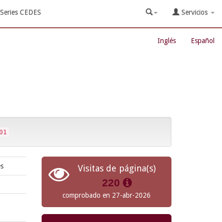
Series CEDES
Servicios
Inglés
Español
01
es
Visitas de página(s)
220
comprobado en 27-abr-2026