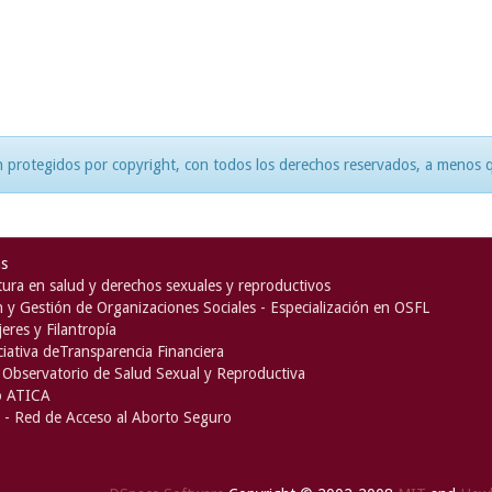
 protegidos por copyright, con todos los derechos reservados, a menos qu
as
ura en salud y derechos sexuales y reproductivos
n y Gestión de Organizaciones Sociales - Especialización en OSFL
eres y Filantropía
iciativa deTransparencia Financiera
Observatorio de Salud Sexual y Reproductiva
o ATICA
- Red de Acceso al Aborto Seguro