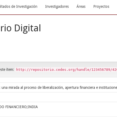
ltados de Investigación
Investigadores
Áreas
Proyectos
rio Digital
este ítem:
http://repositorio.cedes.org/handle/123456789/42
: una mirada al proceso de liberalización, apertura financiera e institucion
O FINANCIERO;INDIA