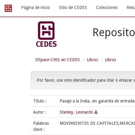
Skip
Página de inicio
Sitio de CEDES
Colecciones
Resu
navigation
Reposito
DSpace-CRIS en CEDES
Libros
Libros
Por favor, use este identificador para citar o enlazar 
Título :
Pasaje a la India, sin garantía de entrada
Autor :
Stanley, Leonardo
Palabras
MOVIMIENTOS DE CAPITALES;MERCAD
clave :