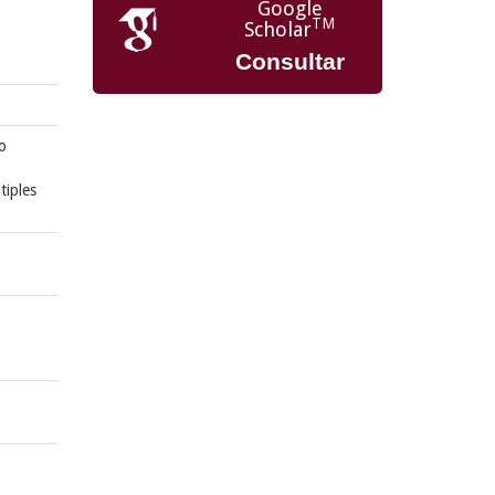
Google
TM
Scholar
Consultar
o
tiples