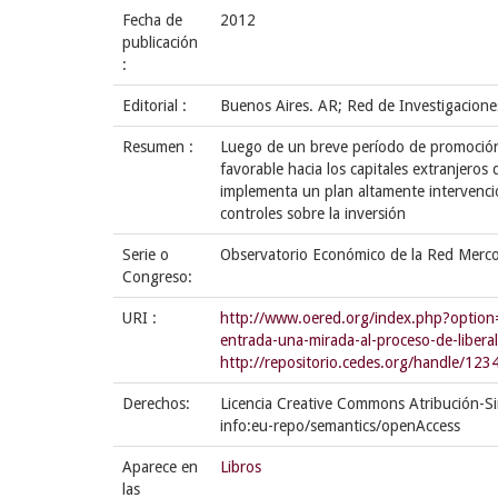
Fecha de
2012
publicación
:
Editorial :
Buenos Aires. AR; Red de Investigacion
Resumen :
Luego de un breve período de promoción 
favorable hacia los capitales extranjeros
implementa un plan altamente intervencion
controles sobre la inversión
Serie o
Observatorio Económico de la Red Merc
Congreso:
URI :
http://www.oered.org/index.php?option=
entrada-una-mirada-al-proceso-de-liberal
http://repositorio.cedes.org/handle/1
Derechos:
Licencia Creative Commons Atribución-Si
info:eu-repo/semantics/openAccess
Aparece en
Libros
las