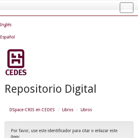
Skip
navigation
Inglés
Español
Repositorio Digital
DSpace-CRIS en CEDES
Libros
Libros
Por favor, use este identificador para citar o enlazar este
ítem: