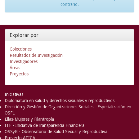
contrario.
Explorar por
Colecciones
Resultados de Investigación
Investigadores
Áreas
Proyectos
Iniciativas
Diplomatura en salud y derechos sexuales y reproductivos
Dirección y Gestión de Organizaciones Sociales - Especialización en
OSFL
Ellas-Mujeres y Filantropía
ITF - Iniciativa deTransparencia Financiera
OSSyR - Observatorio de Salud Sexual y Reproductiva
Proyecto ATICA