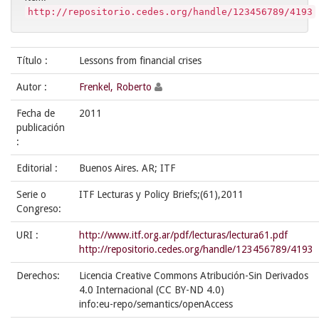
http://repositorio.cedes.org/handle/123456789/4193
Título :
Lessons from financial crises
Autor :
Frenkel, Roberto
Fecha de
2011
publicación
:
Editorial :
Buenos Aires. AR; ITF
Serie o
ITF Lecturas y Policy Briefs;(61),2011
Congreso:
URI :
http://www.itf.org.ar/pdf/lecturas/lectura61.pdf
http://repositorio.cedes.org/handle/123456789/4193
Derechos:
Licencia Creative Commons Atribución-Sin Derivados
4.0 Internacional (CC BY-ND 4.0)
info:eu-repo/semantics/openAccess