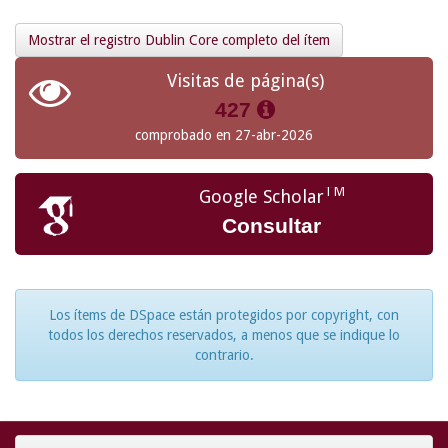
Mostrar el registro Dublin Core completo del ítem
Visitas de página(s)
427
comprobado en 27-abr-2026
TM
Google Scholar
Consultar
Los ítems de DSpace están protegidos por copyright, con
todos los derechos reservados, a menos que se indique lo
contrario.