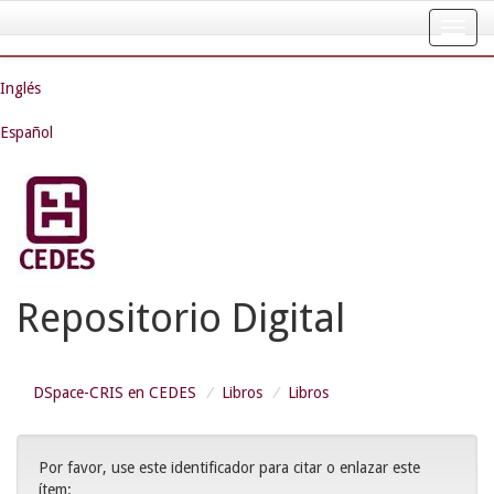
Skip
navigation
Inglés
Español
Repositorio Digital
DSpace-CRIS en CEDES
Libros
Libros
Por favor, use este identificador para citar o enlazar este
ítem: