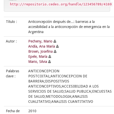
http://repositorio.cedes.org/handle/123456789/4169
Título :
Anticoncepción después de...: barreras a la
accesibilidad a la anticoncepción de emergencia en la
Argentina
Autor :
Pecheny, Mario
Andía, Ana María
Brown, Josefina
Epele, María
Mario, Silvia
Palabras
ANTICONCEPCION
clave :
POSTCOITAL;ANTICONCEPCION DE
BARRERA;DISPOSITIVOS
ANTICONCEPTIVOS;ACCESIBILIDAD A LOS
SERVICIOS DE SALUD;SALUD PUBLICA;ENCUESTAS
DE SALUD;METODOLOGIA;ANALISIS
CUALITATIVO;ANALISIS CUANTITATIVO
Fecha de
2010