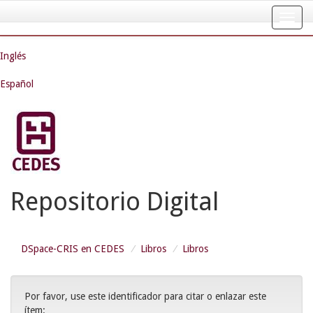
Skip
navigation
Inglés
Español
Repositorio Digital
DSpace-CRIS en CEDES
Libros
Libros
Por favor, use este identificador para citar o enlazar este
ítem: