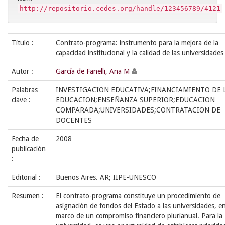
http://repositorio.cedes.org/handle/123456789/4121
Título :
Contrato-programa: instrumento para la mejora de la
capacidad institucional y la calidad de las universidades
Autor :
García de Fanelli, Ana M
Palabras
INVESTIGACION EDUCATIVA;FINANCIAMIENTO DE 
clave :
EDUCACION;ENSEÑANZA SUPERIOR;EDUCACION
COMPARADA;UNIVERSIDADES;CONTRATACION DE
DOCENTES
Fecha de
2008
publicación
:
Editorial :
Buenos Aires. AR; IIPE-UNESCO
Resumen :
El contrato-programa constituye un procedimiento de
asignación de fondos del Estado a las universidades, en
marco de un compromiso financiero plurianual. Para la