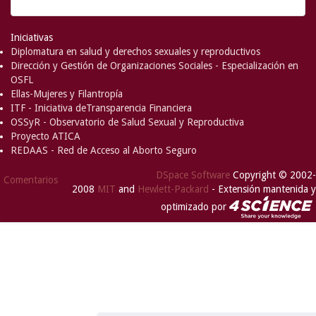
Iniciativas
Diplomatura en salud y derechos sexuales y reproductivos
Dirección y Gestión de Organizaciones Sociales - Especialización en
OSFL
Ellas-Mujeres y Filantropía
ITF - Iniciativa deTransparencia Financiera
OSSyR - Observatorio de Salud Sexual y Reproductiva
Proyecto ATICA
REDAAS - Red de Acceso al Aborto Seguro
DSpace Software
Copyright © 2002-
Comentarios
2008
MIT
and
Hewlett-Packard
- Extensión mantenida y
optimizado por