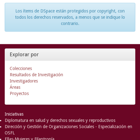
Los ítems de DSpace están protegidos por copyright, con
todos los derechos reservados, a menos que se indique lo
contrario.
Explorar por
Colecciones
Resultados de Investigación
Investigadores
Áreas
Proyectos
Iniciativas
Diplomatura en salud y derechos sexuales y reproductivos
Dirección y Gestión de Organizaciones Sociales - Especialización en
OSFL
Ellas-Mujeres y Filantropía