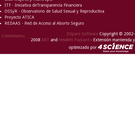
ITF - Iniciativa deTransparencia Financiera
OSSyR - Observatorio de Salud Sexual y Reproductiva
Proyecto ATICA
REDAAS - Red de Acceso al Aborto Seguro
DSpace Software
Copyright © 2002-
Comentarios
2008
MIT
and
Hewlett-Packard
- Extensión mantenida y
optimizado por