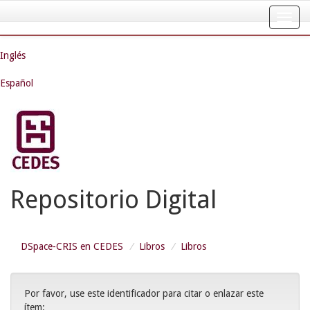
Skip
navigation
Inglés
Español
Repositorio Digital
DSpace-CRIS en CEDES
Libros
Libros
Por favor, use este identificador para citar o enlazar este
ítem: