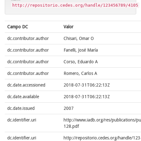
http://repositorio.cedes.org/handle/123456789/4105
Campo DC
Valor
dc.contributor.author
Chisari, Omar O
dc.contributor.author
Fanelli, José María
dc.contributor.author
Corso, Eduardo A
dc.contributor.author
Romero, Carlos A
dc.date.accessioned
2018-07-31T06:22:13Z
dc.date.available
2018-07-31T06:22:13Z
dc.date.issued
2007
dc.identifier.uri
http://www.iadb.org/res/publications/p
128.pdf
dc.identifier.uri
http://repositorio.cedes.org/handle/1