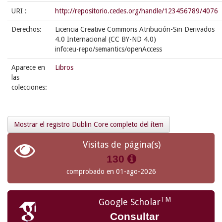
URI :
http://repositorio.cedes.org/handle/123456789/4076
Derechos:
Licencia Creative Commons Atribución-Sin Derivados
4.0 Internacional (CC BY-ND 4.0)
info:eu-repo/semantics/openAccess
Aparece en
Libros
las
colecciones:
Mostrar el registro Dublin Core completo del ítem
Visitas de página(s)
130
comprobado en 01-ago-2026
TM
Google Scholar
Consultar