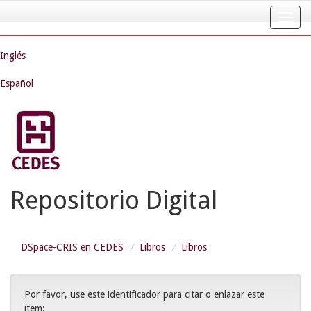
Skip
navigation
Inglés
Español
Repositorio Digital
DSpace-CRIS en CEDES
Libros
Libros
Por favor, use este identificador para citar o enlazar este
ítem: