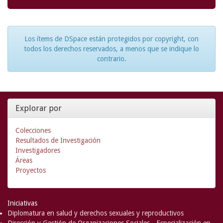
Los ítems de DSpace están protegidos por copyright, con
todos los derechos reservados, a menos que se indique lo
contrario.
Explorar por
Colecciones
Resultados de Investigación
Investigadores
Áreas
Proyectos
Iniciativas
Diplomatura en salud y derechos sexuales y reproductivos