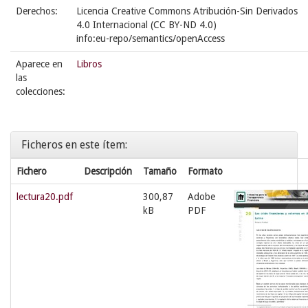
Derechos:
Licencia Creative Commons Atribución-Sin Derivados
4.0 Internacional (CC BY-ND 4.0)
info:eu-repo/semantics/openAccess
Aparece en
Libros
las
colecciones:
Ficheros en este ítem:
Fichero
Descripción
Tamaño
Formato
lectura20.pdf
300,87
Adobe
kB
PDF