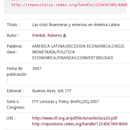
http://repositorio.cedes.org/handle/123456789/4066
Título :
Las crisis financieras y externas en América Latina
Autor :
Frenkel, Roberto
Palabras
AMERICA LATINA;RECESION ECONOMICA;CRISIS
clave :
MONETARIA;POLITICA
ECONOMICA;FINANZAS;CONVERTIBILIDAD
Fecha de
2007
publicación
:
Editorial :
Buenos Aires. AR; ITF
Serie o
ITF Lecturas y Policy Briefs;(20),2007
Congreso:
URI :
http://www.itf.org.ar/pdf/lecturas/lectura20.pdf
http://repositorio.cedes.org/handle/123456789/4066