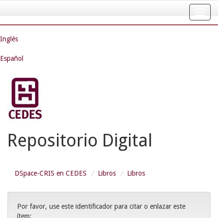
Skip
navigation
Inglés
Español
Repositorio Digital
DSpace-CRIS en CEDES
Libros
Libros
Por favor, use este identificador para citar o enlazar este
ítem: