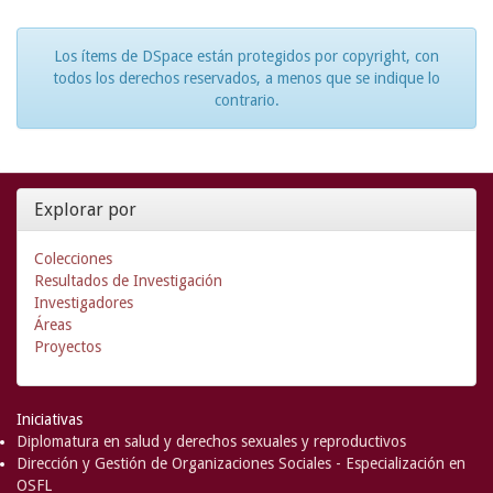
Los ítems de DSpace están protegidos por copyright, con
todos los derechos reservados, a menos que se indique lo
contrario.
Explorar por
Colecciones
Resultados de Investigación
Investigadores
Áreas
Proyectos
Iniciativas
Diplomatura en salud y derechos sexuales y reproductivos
Dirección y Gestión de Organizaciones Sociales - Especialización en
OSFL