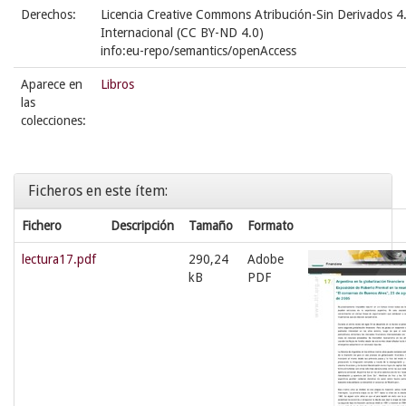
Derechos:
Licencia Creative Commons Atribución-Sin Derivados 4
Internacional (CC BY-ND 4.0)
info:eu-repo/semantics/openAccess
Aparece en
Libros
las
colecciones:
Ficheros en este ítem:
Fichero
Descripción
Tamaño
Formato
lectura17.pdf
290,24
Adobe
kB
PDF