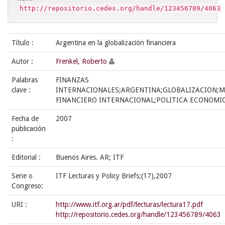
http://repositorio.cedes.org/handle/123456789/4063
Título :
Argentina en la globalización financiera
Autor :
Frenkel, Roberto
Palabras
FINANZAS
clave :
INTERNACIONALES;ARGENTINA;GLOBALIZACION;
FINANCIERO INTERNACIONAL;POLITICA ECONOMI
Fecha de
2007
publicación
:
Editorial :
Buenos Aires. AR; ITF
Serie o
ITF Lecturas y Policy Briefs;(17),2007
Congreso:
URI :
http://www.itf.org.ar/pdf/lecturas/lectura17.pdf
http://repositorio.cedes.org/handle/123456789/4063