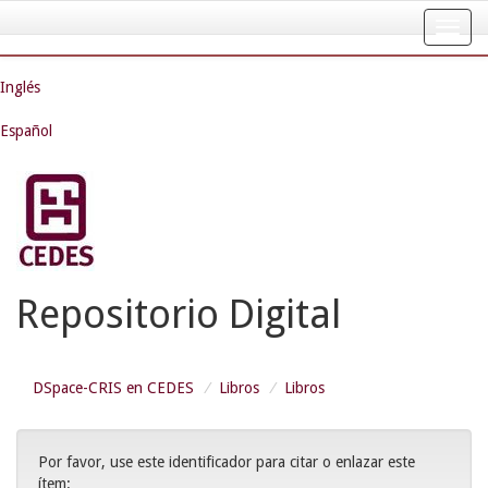
Skip
navigation
Inglés
Español
Repositorio Digital
DSpace-CRIS en CEDES
Libros
Libros
Por favor, use este identificador para citar o enlazar este
ítem: