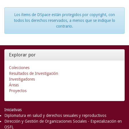
Los ítems de DSpace están protegidos por copyright, con
todos los derechos reservados, a menos que se indique lo
contrario.
Explorar por
Colecciones
Resultados de Investigación
Investigadores
Áreas
Proyectos
Iniciativas
Diplomatura en salud y derechos sexuales y reproductivos
Dirección y Gestión de Organizaciones Sociales - Especialización en
OSFL