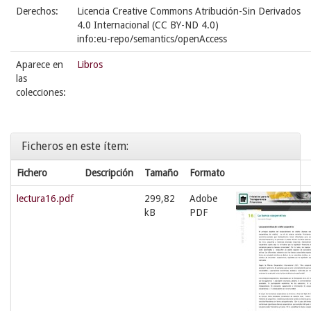
Derechos:
Licencia Creative Commons Atribución-Sin Derivados
4.0 Internacional (CC BY-ND 4.0)
info:eu-repo/semantics/openAccess
Aparece en
Libros
las
colecciones:
Ficheros en este ítem:
Fichero
Descripción
Tamaño
Formato
lectura16.pdf
299,82
Adobe
kB
PDF