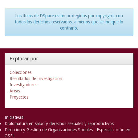
Los ítems de DSpace están protegidos por copyright, con
todos los derechos reservados, a menos que se indique lo
contrario.
Explorar por
Colecciones
Resultados de Investigación
Investigadores
Áreas
Proyectos
Iniciativas
Diplomatura en salud y derechos sexuales y reproductivos
Dirección y Gestión de Organizaciones Sociales - Especialización en
OSFL