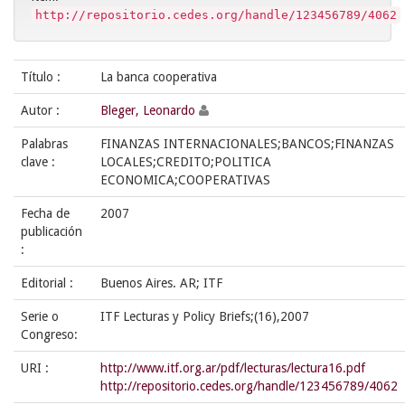
http://repositorio.cedes.org/handle/123456789/4062
Título :
La banca cooperativa
Autor :
Bleger, Leonardo
Palabras
FINANZAS INTERNACIONALES;BANCOS;FINANZAS
clave :
LOCALES;CREDITO;POLITICA
ECONOMICA;COOPERATIVAS
Fecha de
2007
publicación
:
Editorial :
Buenos Aires. AR; ITF
Serie o
ITF Lecturas y Policy Briefs;(16),2007
Congreso:
URI :
http://www.itf.org.ar/pdf/lecturas/lectura16.pdf
http://repositorio.cedes.org/handle/123456789/4062