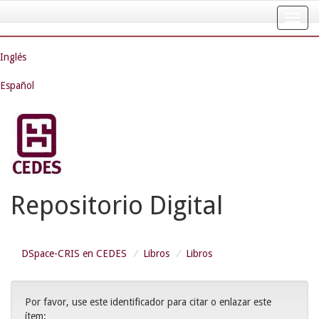
Skip
navigation
Inglés
Español
Repositorio Digital
DSpace-CRIS en CEDES
Libros
Libros
Por favor, use este identificador para citar o enlazar este
ítem: