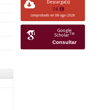
Descarga(s)
74
comprobado en 08-ago-2026
Google
TM
Scholar
Consultar