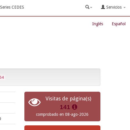
Series CEDES
Servicios
Inglés
Español
54
Visitas de página(s)
141
comprobado en 08-ago-2026
O