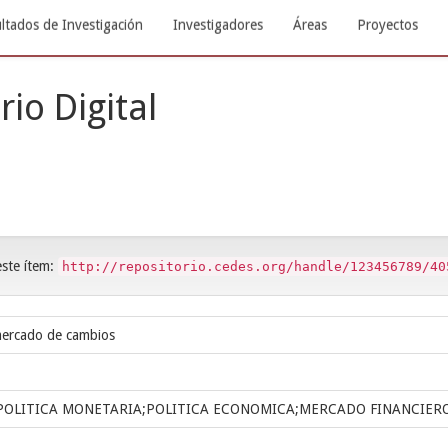
ltados de Investigación
Investigadores
Áreas
Proyectos
rio Digital
este ítem:
http://repositorio.cedes.org/handle/123456789/40
mercado de cambios
POLITICA MONETARIA;POLITICA ECONOMICA;MERCADO FINANCIER