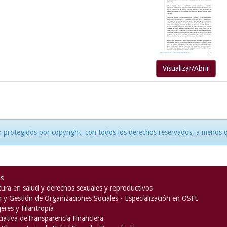
Visualizar/Abrir
 protegidos por copyright, con todos los derechos reservados, a menos qu
as
ura en salud y derechos sexuales y reproductivos
n y Gestión de Organizaciones Sociales - Especialización en OSFL
eres y Filantropía
iciativa deTransparencia Financiera