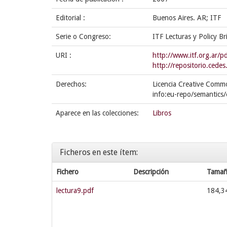
Editorial :
Buenos Aires. AR; ITF
Serie o Congreso:
ITF Lecturas y Policy Br
URI :
http://www.itf.org.ar/pd
http://repositorio.ced
Derechos:
Licencia Creative Commo
info:eu-repo/semantics
Aparece en las colecciones:
Libros
Ficheros en este ítem:
Fichero
Descripción
Tama
lectura9.pdf
184,3