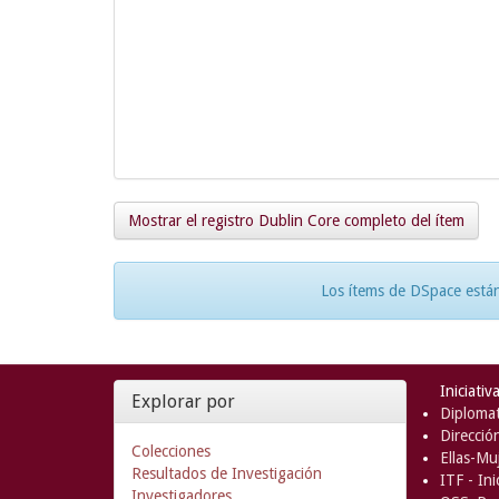
Mostrar el registro Dublin Core completo del ítem
Los ítems de DSpace están
Iniciativ
Explorar por
Diplomat
Direcció
Colecciones
Ellas-Muj
Resultados de Investigación
ITF - In
Investigadores