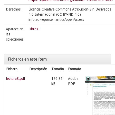
Derechos:
Licencia Creative Commons Atribución-Sin Derivados
4.0 Internacional (CC BY-ND 4.0)
info:eu-repo/semantics/openAccess
Aparece en
Libros
las
colecciones:
Ficheros en este ítem:
Fichero
Descripción
Tamaño
Formato
lectura8.pdf
176,81
Adobe
kB
PDF