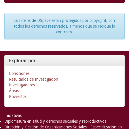
Los ítems de DSpace están protegidos por copyright, con
todos los derechos reservados, a menos que se indique lo
contrario.
Explorar por
Colecciones
Resultados de Investigación
Investigadores
Áreas
Proyectos
Iniciativas
Diplomatura en salud y derechos sexuales y reproductivos
Dirección y Gestión de Organizaciones Sociales - Especialización en