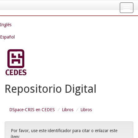
Skip
navigation
Inglés
Español
Repositorio Digital
DSpace-CRIS en CEDES
Libros
Libros
Por favor, use este identificador para citar o enlazar este
ítem: