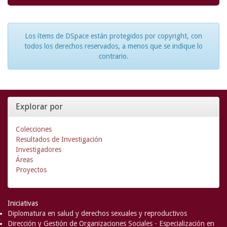
Los ítems de DSpace están protegidos por copyright, con
todos los derechos reservados, a menos que se indique lo
contrario.
Explorar por
Colecciones
Resultados de Investigación
Investigadores
Áreas
Proyectos
Iniciativas
Diplomatura en salud y derechos sexuales y reproductivos
Dirección y Gestión de Organizaciones Sociales - Especialización en