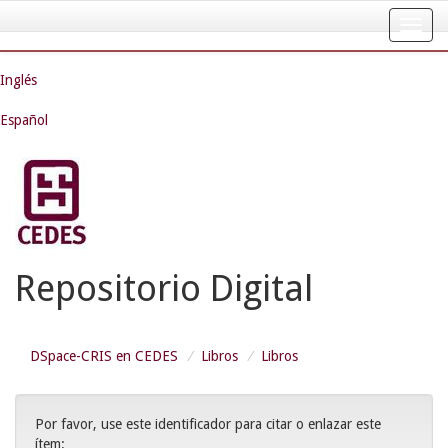
Skip
navigation
Inglés
Español
Repositorio Digital
DSpace-CRIS en CEDES
Libros
Libros
Por favor, use este identificador para citar o enlazar este
ítem: