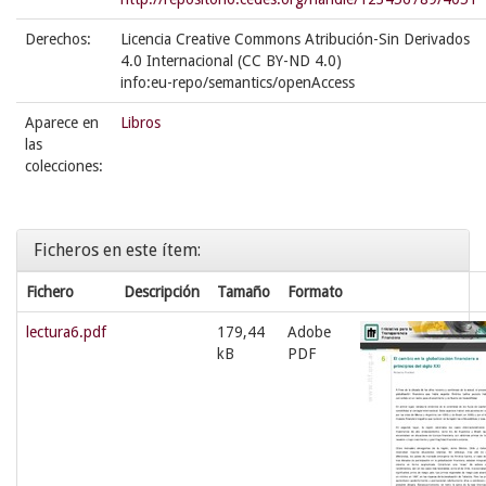
Derechos:
Licencia Creative Commons Atribución-Sin Derivados
4.0 Internacional (CC BY-ND 4.0)
info:eu-repo/semantics/openAccess
Aparece en
Libros
las
colecciones:
Ficheros en este ítem:
Fichero
Descripción
Tamaño
Formato
lectura6.pdf
179,44
Adobe
kB
PDF