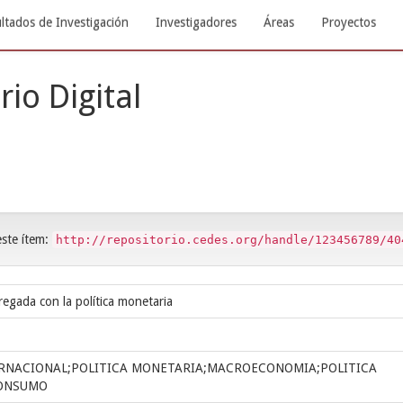
ltados de Investigación
Investigadores
Áreas
Proyectos
rio Digital
este ítem:
http://repositorio.cedes.org/handle/123456789/40
egada con la política monetaria
RNACIONAL;POLITICA MONETARIA;MACROECONOMIA;POLITICA
ONSUMO