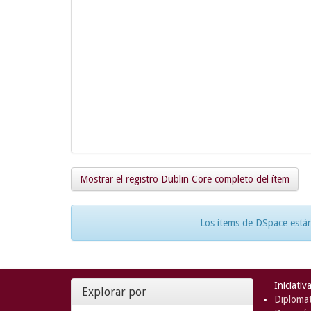
Mostrar el registro Dublin Core completo del ítem
Los ítems de DSpace están
Iniciativ
Explorar por
Diplomat