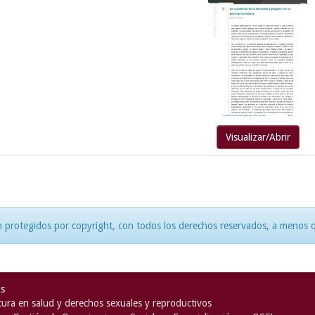
Visualizar/Abrir
 protegidos por copyright, con todos los derechos reservados, a menos qu
as
ura en salud y derechos sexuales y reproductivos