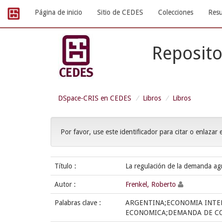
Skip
Página de inicio
Sitio de CEDES
Colecciones
Resu
navigation
Reposito
DSpace-CRIS en CEDES
Libros
Libros
Por favor, use este identificador para citar o enlazar 
Título :
La regulación de la demanda agr
Autor :
Frenkel, Roberto
Palabras clave :
ARGENTINA;ECONOMIA INTE
ECONOMICA;DEMANDA DE C