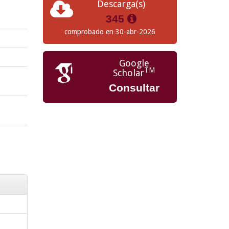
Descarga(s)
345
comprobado en 30-abr-2026
Google
TM
Scholar
Consultar