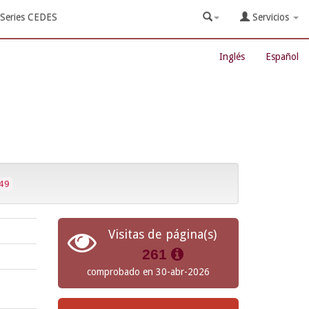
Series CEDES
Servicios
Inglés
Español
49
Visitas de página(s)
261
comprobado en 30-abr-2026