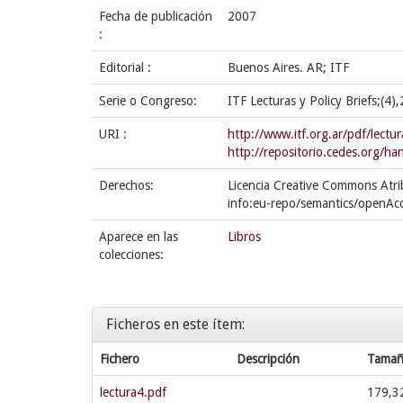
Fecha de publicación
2007
:
Editorial :
Buenos Aires. AR; ITF
Serie o Congreso:
ITF Lecturas y Policy Briefs;(4)
URI :
http://www.itf.org.ar/pdf/lectur
http://repositorio.cedes.org/
Derechos:
Licencia Creative Commons Atri
info:eu-repo/semantics/openAc
Aparece en las
Libros
colecciones:
Ficheros en este ítem:
Fichero
Descripción
Tama
lectura4.pdf
179,3