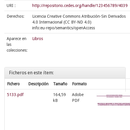
URI :
http://repositorio.cedes.org/handle/123456789/4039
Derechos:
Licencia Creative Commons Atribución-Sin Derivados
4.0 Internacional (CC BY-ND 4.0)
info:eu-repo/semantics/openAccess
Aparece en
Libros
las
colecciones:
Ficheros en este ítem:
Fichero
Descripción
Tamaño
Formato
5133.pdf
164,59
Adobe
kB
PDF