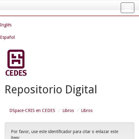
Skip
navigation
Inglés
Español
Repositorio Digital
DSpace-CRIS en CEDES
Libros
Libros
Por favor, use este identificador para citar o enlazar este
ítem: