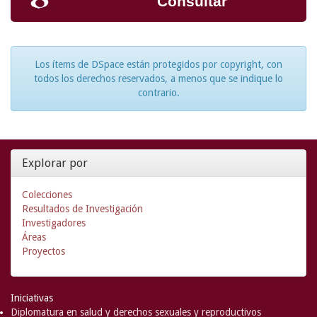
Consultar
Los ítems de DSpace están protegidos por copyright, con
todos los derechos reservados, a menos que se indique lo
contrario.
Explorar por
Colecciones
Resultados de Investigación
Investigadores
Áreas
Proyectos
Iniciativas
Diplomatura en salud y derechos sexuales y reproductivos