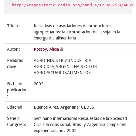
http://repositorio.cedes.org/handle/123456789/4039
Título :
Iniciativas de asociaciones de productores
agropecuarios: la incorporación de la soja en la
emergencia alimentaria
Autor :
Kossoy, Alicia
Palabras
AGROINDUSTRIA;INDUSTRIA
clave :
AGRICOLA;ARGENTINA;SECTOR
AGROPECUARIO;ALIMENTOS
Fecha de
2002
publicación
:
Editorial :
Buenos Aires. Argentina; CEDES
Serie o
Seminario internacional Respuestas de la Sociedad
Congreso:
Civil a la crisis social. Brasil y Argentina comparten
experiencias. nov 2002