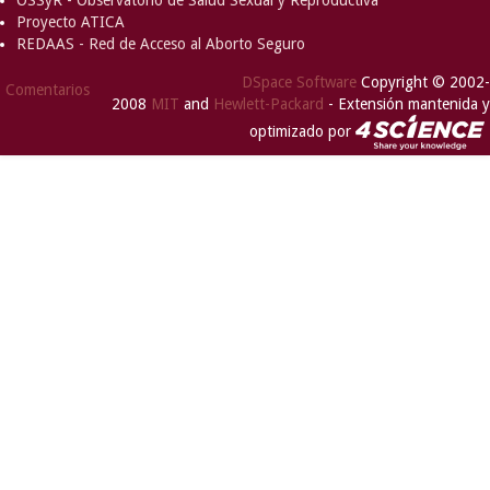
OSSyR - Observatorio de Salud Sexual y Reproductiva
Proyecto ATICA
REDAAS - Red de Acceso al Aborto Seguro
DSpace Software
Copyright © 2002-
Comentarios
2008
MIT
and
Hewlett-Packard
- Extensión mantenida y
optimizado por