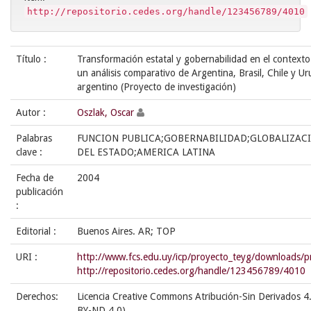
http://repositorio.cedes.org/handle/123456789/4010
Título :
Transformación estatal y gobernabilidad en el contexto 
un análisis comparativo de Argentina, Brasil, Chile y Ur
argentino (Proyecto de investigación)
Autor :
Oszlak, Oscar
Palabras
FUNCION PUBLICA;GOBERNABILIDAD;GLOBALIZAC
clave :
DEL ESTADO;AMERICA LATINA
Fecha de
2004
publicación
:
Editorial :
Buenos Aires. AR; TOP
URI :
http://www.fcs.edu.uy/icp/proyecto_teyg/downloads/p
http://repositorio.cedes.org/handle/123456789/4010
Derechos:
Licencia Creative Commons Atribución-Sin Derivados 4.
BY-ND 4.0)