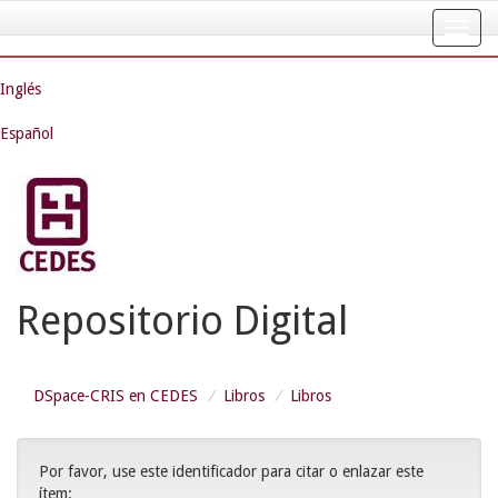
Skip
navigation
Inglés
Español
Repositorio Digital
DSpace-CRIS en CEDES
Libros
Libros
Por favor, use este identificador para citar o enlazar este
ítem: