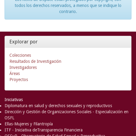
todos los derechos reservados, a menos que se indique lo
contrario.
Explorar por
Colecciones
Resultados de Investigación
Investigadores
Áreas
Proyectos
Iniciativas
Diplomatura en salud y derechos sexuales y reproductivos
Dirección y Gestión de Organizaciones Sociales - Especialización en
OSFL
Ellas-Mujeres y Filantropía
ITF - Iniciativa deTransparencia Financiera