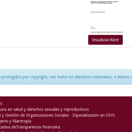
Visualizar/Abrir
 protegidos por copyright, con todos los derechos reservados, a menos qu
as
ura en salud y derechos sexuales y reproductivos
n y Gestión de Organizaciones Sociales - Especialización en OSFL
eres y Filantropía
iciativa deTransparencia Financiera