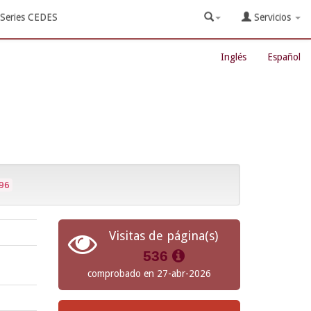
Series CEDES
Servicios
Inglés
Español
96
Visitas de página(s)
536
comprobado en 27-abr-2026