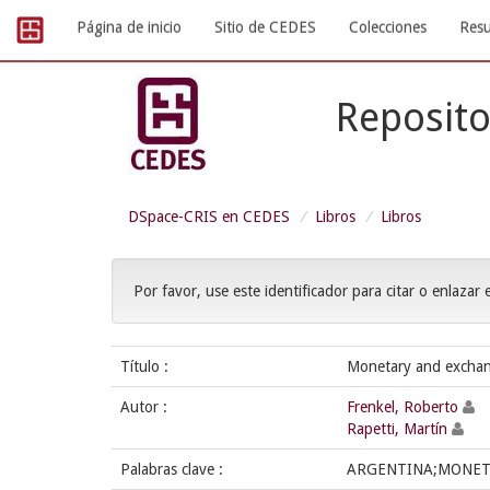
Skip
Página de inicio
Sitio de CEDES
Colecciones
Resu
navigation
Reposito
DSpace-CRIS en CEDES
Libros
Libros
Por favor, use este identificador para citar o enlazar 
Título :
Monetary and exchange
Autor :
Frenkel, Roberto
Rapetti, Martín
Palabras clave :
ARGENTINA;MONETA