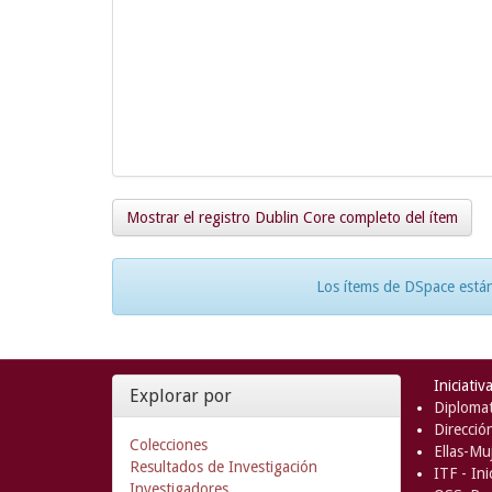
Mostrar el registro Dublin Core completo del ítem
Los ítems de DSpace están
Iniciativ
Explorar por
Diplomat
Direcció
Colecciones
Ellas-Muj
Resultados de Investigación
ITF - In
Investigadores