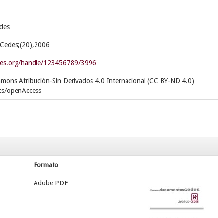
edes
Cedes;(20),2006
cedes.org/handle/123456789/3996
mmons Atribución-Sin Derivados 4.0 Internacional (CC BY-ND 4.0)
cs/openAccess
Formato
Adobe PDF