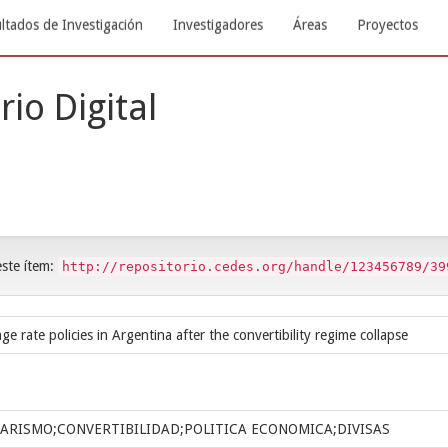
ltados de Investigación
Investigadores
Áreas
Proyectos
rio Digital
este ítem:
http://repositorio.cedes.org/handle/123456789/39
 rate policies in Argentina after the convertibility regime collapse
RISMO;CONVERTIBILIDAD;POLITICA ECONOMICA;DIVISAS