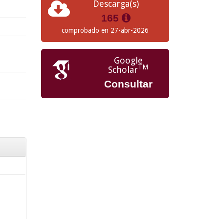
Descarga(s)
165
comprobado en 27-abr-2026
Google
TM
Scholar
Consultar