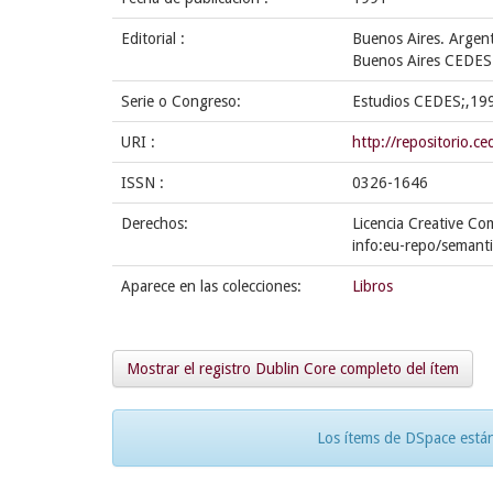
Editorial :
Buenos Aires. Argen
Buenos Aires CEDES
Serie o Congreso:
Estudios CEDES;,19
URI :
http://repositorio.
ISSN :
0326-1646
Derechos:
Licencia Creative Co
info:eu-repo/semant
Aparece en las colecciones:
Libros
Mostrar el registro Dublin Core completo del ítem
Los ítems de DSpace están