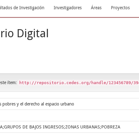
ltados de Investigación
Investigadores
Áreas
Proyectos
rio Digital
este ítem:
http://repositorio.cedes.org/handle/123456789/39
os pobres y el derecho al espacio urbano
A;GRUPOS DE BAJOS INGRESOS;ZONAS URBANAS;POBREZA