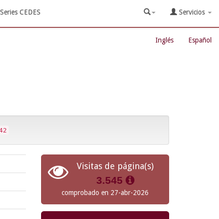
Series CEDES
Servicios
Inglés
Español
42
Visitas de página(s)
3.545
comprobado en 27-abr-2026