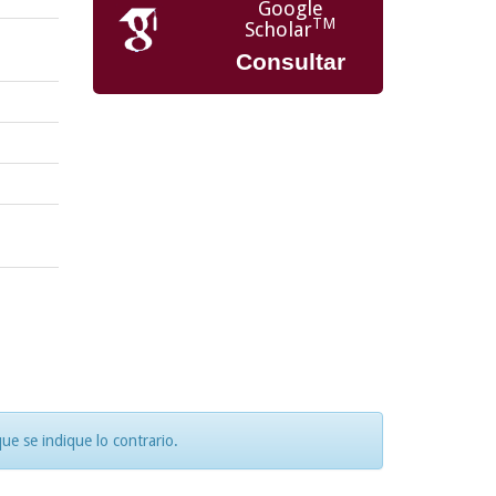
Google
TM
Scholar
Consultar
e se indique lo contrario.