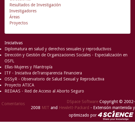
Resultados de Investigación
Investigadores
Áreas
Proyectos
Iniciativas
Diplomatura en salud y derechos sexuales y reproductivos
Dirección y Gestión de Organizaciones Sociales - Especialización en
OSFL
Ellas-Mujeres y Filantropía
ITF - Iniciativa deTransparencia Financiera
OSSyR - Observatorio de Salud Sexual y Reproductiva
Proyecto ATICA
REDAAS - Red de Acceso al Aborto Seguro
DSpace Software
Copyright © 2002-
Comentarios
2008
MIT
and
Hewlett-Packard
- Extensión mantenida y
optimizado por