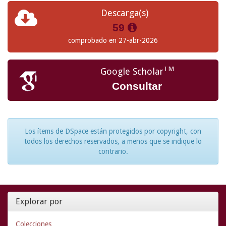
Descarga(s)
59
comprobado en 27-abr-2026
TM
Google Scholar
Consultar
Los ítems de DSpace están protegidos por copyright, con
todos los derechos reservados, a menos que se indique lo
contrario.
Explorar por
Colecciones