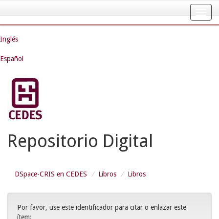
Skip
navigation
Inglés
Español
Repositorio Digital
DSpace-CRIS en CEDES
Libros
Libros
Por favor, use este identificador para citar o enlazar este
ítem: