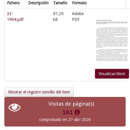
Fichero
Descripción
Tamaño
Formato
33-
97,29
Adobe
1994.pdf
kB
PDF
Visualizar/Abrir
Mostrar el registro sencillo del ítem
Visitas de página(s)
161
comprobado en 27-abr-2026