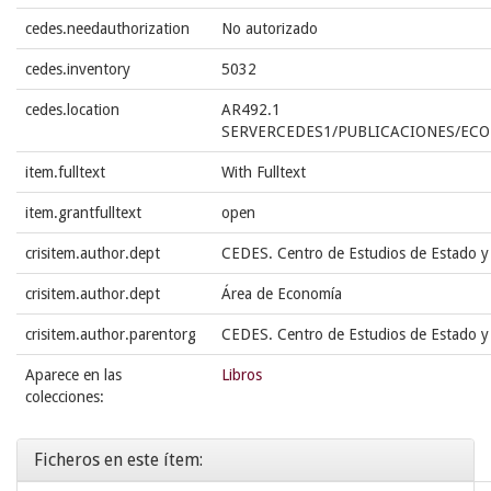
cedes.needauthorization
No autorizado
cedes.inventory
5032
cedes.location
AR492.1
SERVERCEDES1/PUBLICACIONES/ECO
item.fulltext
With Fulltext
item.grantfulltext
open
crisitem.author.dept
CEDES. Centro de Estudios de Estado y
crisitem.author.dept
Área de Economía
crisitem.author.parentorg
CEDES. Centro de Estudios de Estado y
Aparece en las
Libros
colecciones:
Ficheros en este ítem: