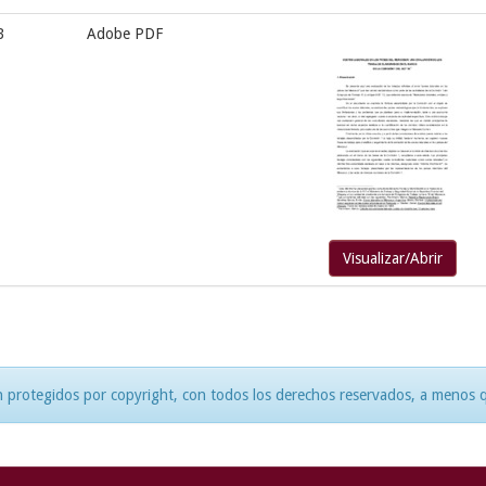
B
Adobe PDF
Visualizar/Abrir
 protegidos por copyright, con todos los derechos reservados, a menos qu