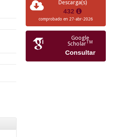
Descarga(s)
432
comprobado en 27-abr-2026
Google
TM
Scholar
Consultar