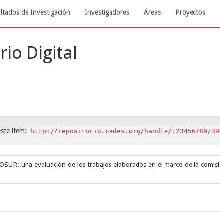
ltados de Investigación
Investigadores
Áreas
Proyectos
rio Digital
este ítem:
http://repositorio.cedes.org/handle/123456789/39
OSUR: una evaluación de los trabajos elaborados en el marco de la comis