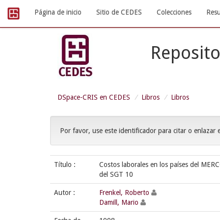
Skip
Página de inicio
Sitio de CEDES
Colecciones
Resu
navigation
Reposito
DSpace-CRIS en CEDES
Libros
Libros
Por favor, use este identificador para citar o enlazar 
Título :
Costos laborales en los países del MERC
del SGT 10
Autor :
Frenkel, Roberto
Damill, Mario