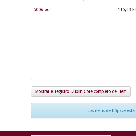
5006.pdf
115,03 k
Mostrar el registro Dublin Core completo del ítem
Los ítems de DSpace están