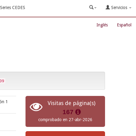
Series CEDES
Servicios
Inglés
Español
09
ión 1
Visitas de página(s)
167
comprobado en 27-abr-2026