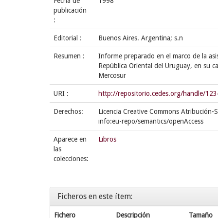
Fecha de
1998
publicación
:
Editorial :
Buenos Aires. Argentina; s.n
Resumen :
Informe preparado en el marco de la asis
República Oriental del Uruguay, en su 
Mercosur
URI :
http://repositorio.cedes.org/handle/1
Derechos:
Licencia Creative Commons Atribución-S
info:eu-repo/semantics/openAccess
Aparece en
Libros
las
colecciones:
Ficheros en este ítem:
Fichero
Descripción
Tamaño