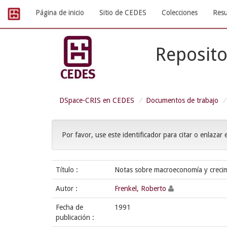
Skip
Página de inicio
Sitio de CEDES
Colecciones
Resu
navigation
Reposito
DSpace-CRIS en CEDES
Documentos de trabajo
Por favor, use este identificador para citar o enlazar 
Título :
Notas sobre macroeconomía y crecim
Autor :
Frenkel, Roberto
Fecha de
1991
publicación :