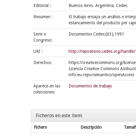
Editorial :
Buenos Aires. Argentina; Cedes
Resumen :
El trabajo ensaya un análisis e interp
estancamiento del producto per capi
Serie o
Documentos Cedes;(63),1991
Congreso:
URI :
http://repositorio.cedes.org/hand
Derechos:
https://creativecommons.org/license
Licencia Creative Commons Atribuci
info:eu-repo/semantics/openAccess
Aparece en las
Documentos de trabajo
colecciones:
Ficheros en este ítem:
Fichero
Descripción
Tama