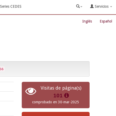
Series CEDES
Servicios
Inglés
Español
66
Visitas de página(s)
101
comprobado en 30-mar-2025