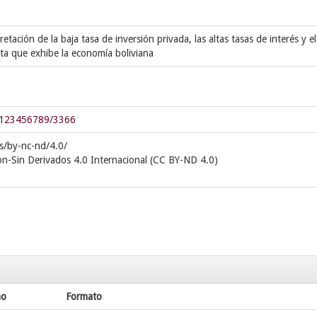
retación de la baja tasa de inversión privada, las altas tasas de interés y el
ta que exhibe la economía boliviana
le/123456789/3366
s/by-nc-nd/4.0/
ón-Sin Derivados 4.0 Internacional (CC BY-ND 4.0)
ño
Formato