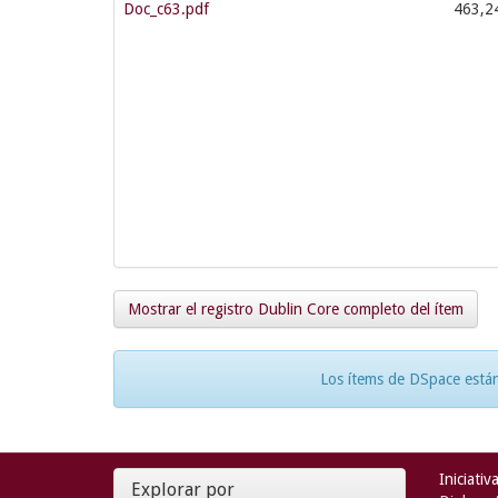
Doc_c63.pdf
463,2
Mostrar el registro Dublin Core completo del ítem
Los ítems de DSpace están
Iniciativ
Explorar por