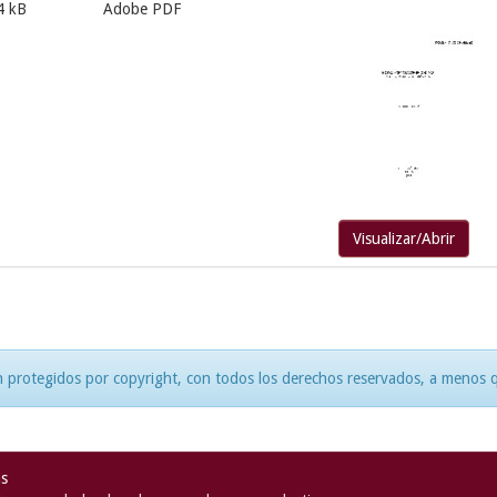
4 kB
Adobe PDF
Visualizar/Abrir
 protegidos por copyright, con todos los derechos reservados, a menos qu
as