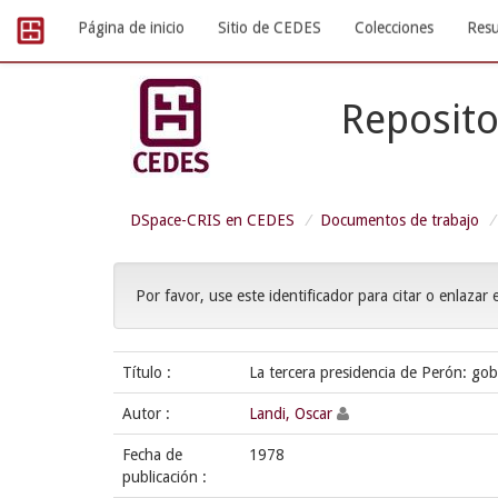
Skip
Página de inicio
Sitio de CEDES
Colecciones
Resu
navigation
Reposito
DSpace-CRIS en CEDES
Documentos de trabajo
Por favor, use este identificador para citar o enlazar 
Título :
La tercera presidencia de Perón: gobi
Autor :
Landi, Oscar
Fecha de
1978
publicación :