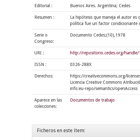
Editorial :
Buenos Aires. Argentina; Cedes
Resumen :
La hipótesis que maneja el autor es q
política fue un factor condicionante 
Serie o
Documento Cedes;(10),1978
Congreso:
URI :
http://repositorio.cedes.org/handl
ISSN :
0326-288X
Derechos:
https://creativecommons.org/license
Licencia Creative Commons Atribució
info:eu-repo/semantics/openAccess
Aparece en las
Documentos de trabajo
colecciones:
Ficheros en este ítem: