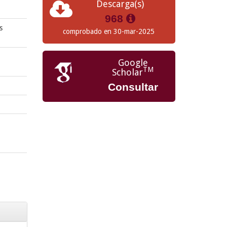
Descarga(s)
968
s
comprobado en 30-mar-2025
Google
TM
Scholar
Consultar