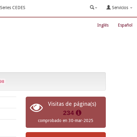
Series CEDES
Servicios
Inglés
Español
98
Visitas de página(s)
234
comprobado en 30-mar-2025