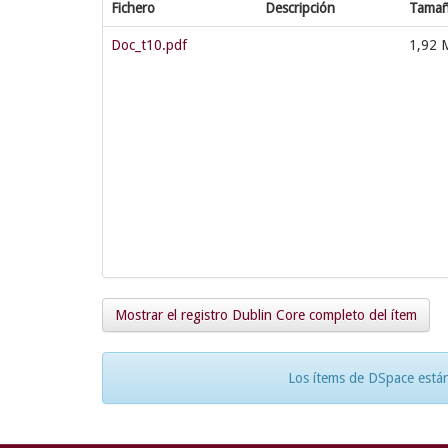
Fichero
Descripción
Tama
Doc_t10.pdf
1,92 
Mostrar el registro Dublin Core completo del ítem
Los ítems de DSpace están