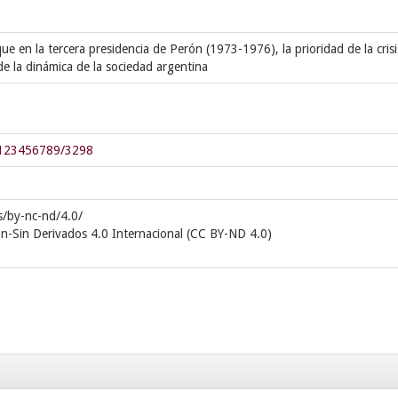
ue en la tercera presidencia de Perón (1973-1976), la prioridad de la crisi
de la dinámica de la sociedad argentina
e/123456789/3298
s/by-nc-nd/4.0/
n-Sin Derivados 4.0 Internacional (CC BY-ND 4.0)