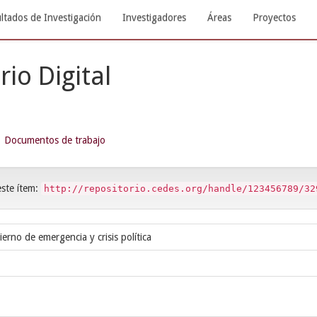
ltados de Investigación
Investigadores
Áreas
Proyectos
rio Digital
Documentos de trabajo
este ítem:
http://repositorio.cedes.org/handle/123456789/32
erno de emergencia y crisis política