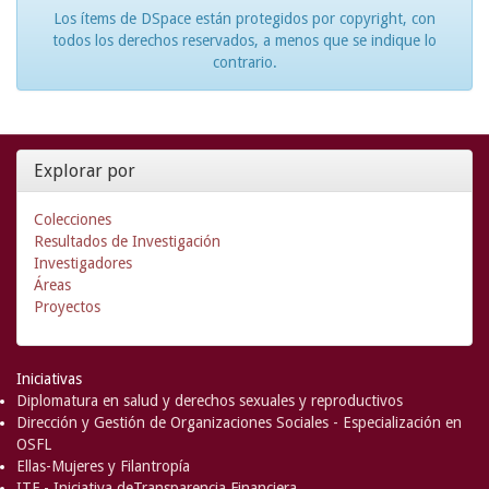
Los ítems de DSpace están protegidos por copyright, con
todos los derechos reservados, a menos que se indique lo
contrario.
Explorar por
Colecciones
Resultados de Investigación
Investigadores
Áreas
Proyectos
Iniciativas
Diplomatura en salud y derechos sexuales y reproductivos
Dirección y Gestión de Organizaciones Sociales - Especialización en
OSFL
Ellas-Mujeres y Filantropía
ITF - Iniciativa deTransparencia Financiera