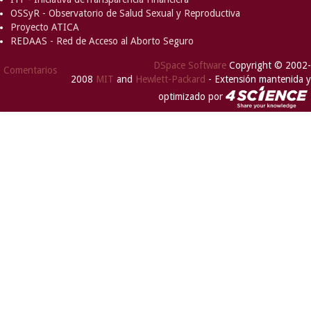
OSSyR - Observatorio de Salud Sexual y Reproductiva
Proyecto ATICA
REDAAS - Red de Acceso al Aborto Seguro
DSpace Software
Copyright © 2002-
Comentarios
2008
MIT
and
Hewlett-Packard
- Extensión mantenida y
optimizado por