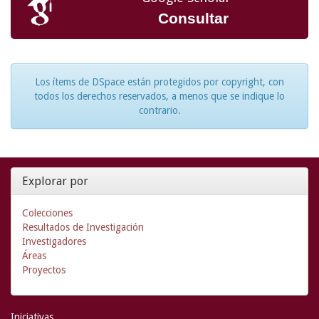
Consultar
Los ítems de DSpace están protegidos por copyright, con
todos los derechos reservados, a menos que se indique lo
contrario.
Explorar por
Colecciones
Resultados de Investigación
Investigadores
Áreas
Proyectos
Iniciativas