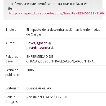
Por favor, use este identificador para citar o enlazar este
ítem:
http://repositorio.cedes.org/handle/123456789/3106
Título :
El impacto de la descentralización en la enfermedad
de Chagas
Autor :
Llovet, Ignacio
Dinardi, Graciela
Palabras
ENFERMEDAD DE
clave :
CHAGAS;DESCENTRALIZACION;ARGENTINA
Fecha de
2006
publicación
:
Editorial :
Buenos Aires. AR
Serie o
Revista del ITAES;8(1),2006
Congreso: