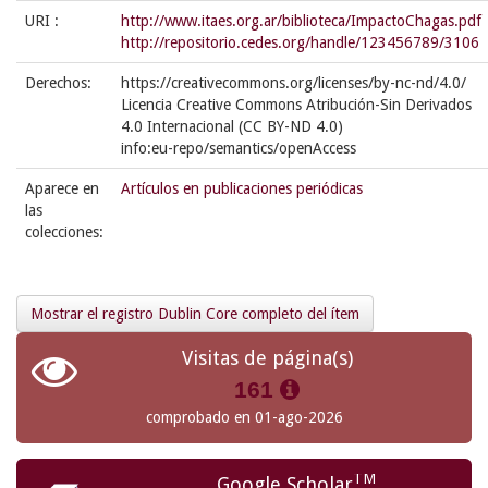
URI :
http://www.itaes.org.ar/biblioteca/ImpactoChagas.pdf
http://repositorio.cedes.org/handle/123456789/3106
Derechos:
https://creativecommons.org/licenses/by-nc-nd/4.0/
Licencia Creative Commons Atribución-Sin Derivados
4.0 Internacional (CC BY-ND 4.0)
info:eu-repo/semantics/openAccess
Aparece en
Artículos en publicaciones periódicas
las
colecciones:
Mostrar el registro Dublin Core completo del ítem
Visitas de página(s)
161
comprobado en 01-ago-2026
TM
Google Scholar