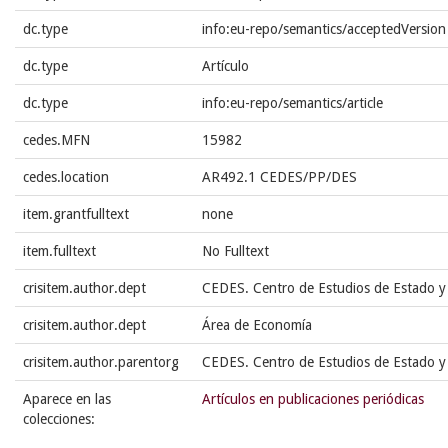
dc.type
info:eu-repo/semantics/acceptedVersion
dc.type
Artículo
dc.type
info:eu-repo/semantics/article
cedes.MFN
15982
cedes.location
AR492.1 CEDES/PP/DES
item.grantfulltext
none
item.fulltext
No Fulltext
crisitem.author.dept
CEDES. Centro de Estudios de Estado y
crisitem.author.dept
Área de Economía
crisitem.author.parentorg
CEDES. Centro de Estudios de Estado y
Aparece en las
Artículos en publicaciones periódicas
colecciones: