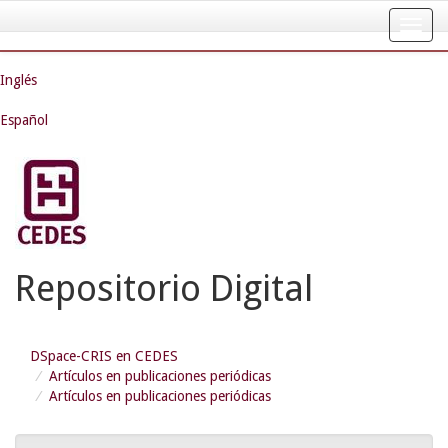
Skip
navigation
Inglés
Español
Repositorio Digital
DSpace-CRIS en CEDES
Artículos en publicaciones periódicas
Artículos en publicaciones periódicas