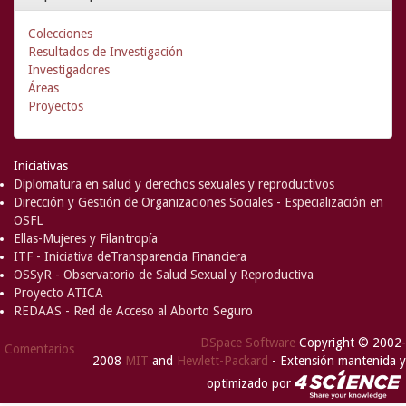
Colecciones
Resultados de Investigación
Investigadores
Áreas
Proyectos
Iniciativas
Diplomatura en salud y derechos sexuales y reproductivos
Dirección y Gestión de Organizaciones Sociales - Especialización en
OSFL
Ellas-Mujeres y Filantropía
ITF - Iniciativa deTransparencia Financiera
OSSyR - Observatorio de Salud Sexual y Reproductiva
Proyecto ATICA
REDAAS - Red de Acceso al Aborto Seguro
DSpace Software
Copyright © 2002-
Comentarios
2008
MIT
and
Hewlett-Packard
- Extensión mantenida y
optimizado por