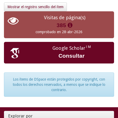
Mostrar el registro sencillo del ítem
Visitas de página(s)
385
comprobado en 28-abr-2026
TM
Google Scholar
Consultar
Los ítems de DSpace están protegidos por copyright, con
todos los derechos reservados, a menos que se indique lo
contrario.
Explorar por